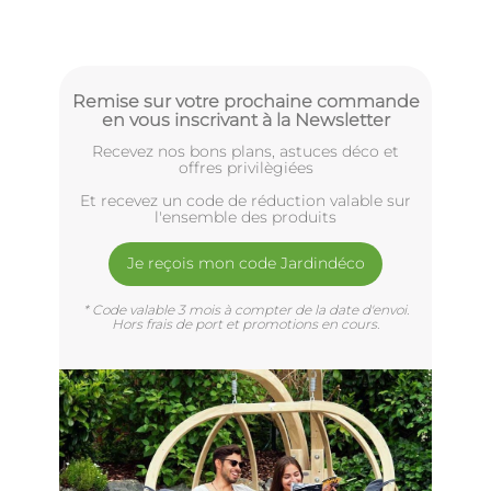
Remise sur votre prochaine commande
en vous inscrivant à la Newsletter
Recevez nos bons plans, astuces déco et
offres privilègiées
Et recevez un code de réduction valable sur
l'ensemble des produits
Je reçois mon code Jardindéco
* Code valable 3 mois à compter de la date d'envoi.
Hors frais de port et promotions en cours.