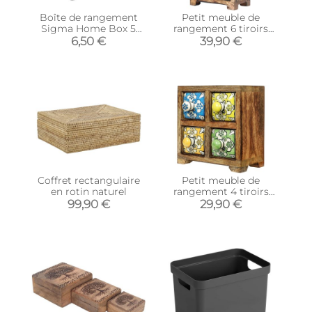
Boîte de rangement
Petit meuble de
Sigma Home Box 5
rangement 6 tiroirs
litres (Anthracite)
colorés
6,50 €
39,90 €
Coffret rectangulaire
Petit meuble de
en rotin naturel
rangement 4 tiroirs
colorés
99,90 €
29,90 €