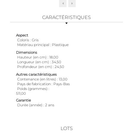
CARACTÉRISTIQUES
Aspect
Coloris
Gris
Matériau principal
Plastique
Dimensions
Hauteur (en cm)
18,00
Longueur (en cm)
34,50
Profondeur (en cm)
24,50
Autres caractéristiques
Contenance (en litres)
13,00
Pays de fabrication
Pays-Bas
Poids (grammes)
511,00
Garantie
Durée (année)
2 ans
LOTS