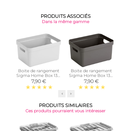
PRODUITS ASSOCIÉS
Dans la même gamme
Boite de rangement
Boite de rangement
Boi
Sigma Home Box 13 L
Sigma Home Box 13 L
Sig
(Blanc)
(Taupe)
7,90 €
7,90 €
PRODUITS SIMILAIRES
Ces produits pourraient vous intéresser