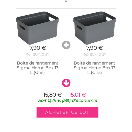
7,90 €
7,90 €
Ref. SUA-0137
Ref. SUA-0137
Boite de rangement
Boite de rangement
Sigma Home Box 13
Sigma Home Box 13
L (Gris)
L (Gris)
15,80 €
15,01 €
Soit
0,79 €
(5%)
d'économie