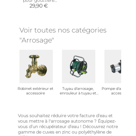
pour gouttière
circulaire (Pour
29,90 €
descente circulaire 80
mm)
Voir toutes nos catégories
"Arrosage"
Robinet extérieur et
Tuyau d'arrosage,
Pompe d'arrosage 
accessoire
enrouleur à tuyau et
accessoire
dévidoir
Vous souhaitez réduire votre facture d’eau et
vous mettre à l'arrosage autonome ? Équipez-
vous d’un récupérateur d’eau ! Découvrez notre
gamme de cuves en zinc ou polyéthylène de