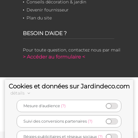
Conseils décoration & jardin
Devenir fournisseur
Plan du site
BESOIN D'AIDE ?
Pour toute question, contactez nous par mail
> Accéder au formulaire <
Cookies et données sur Jardindeco.com
détails
Mesure d'audience
(?)
e-commerçant français
Suivi des conversions partenaires
(?)
Régies publicitaires et réseaux sociaux
(?)