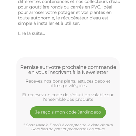
différentes contenances et nos collecteurs d'eau
pour gouttière ronds ou carrés en PVC. Idéal
pour arroser votre potager et vos plantes en
toute autonomie, le récupérateur d'eau est
simple à installer et à utiliser.
Lire la suite...
Remise sur votre prochaine commande
en vous inscrivant à la Newsletter
Recevez nos bons plans, astuces déco et
offres privilègiées
Et recevez un code de réduction valable sur
l'ensemble des produits
Je reçois mon code Jardindéco
* Code valable 3 mois à compter de la date d'envoi.
Hors frais de port et promotions en cours.