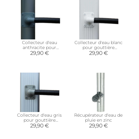
Collecteur d'eau
Collecteur d'eau blanc
anthracite pour
pour gouttière
gouttière circulaire
rectangulaire (Pour
29,90 €
29,90 €
(Pour descente
descente rectangulaire
circulaire 80 mm)
80 x 100 mm)
Collecteur d'eau gris
Récupérateur d'eau de
pour gouttière
pluie en zinc
rectangulaire (Pour
29,90 €
29,90 €
descente rectangulaire
60 x 80 mm)