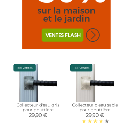
Top ventes
Top ventes
Collecteur d'eau gris
Collecteur d'eau sable
pour gouttière
pour gouttière
rectangulaire (Pour
rectangulaire (Pour
29,90 €
29,90 €
descente rectangulaire
descente rectangulaire
80 x 100 mm)
60 x 80 mm)