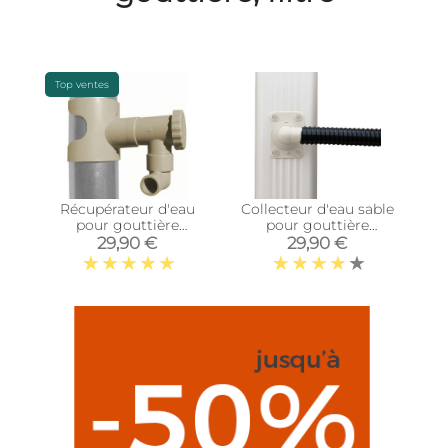
Top ventes
Récupérateur d'eau
Collecteur d'eau sable
pour gouttière
pour gouttière
circulaire (Sable)
rectangulaire (Pour
29,90 €
29,90 €
descente rectangulaire
80 x 100 mm)