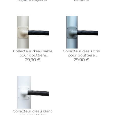
descente circulaire 80
descente circulaire 100
mm)
mm)
Collecteur d'eau sable
Collecteur d'eau gris
pour gouttière
pour gouttière
circulaire (Pour
circulaire (Pour
29,90 €
29,90 €
descente circulaire 100
descente circulaire 100
mm)
mm)
Collecteur d'eau blanc