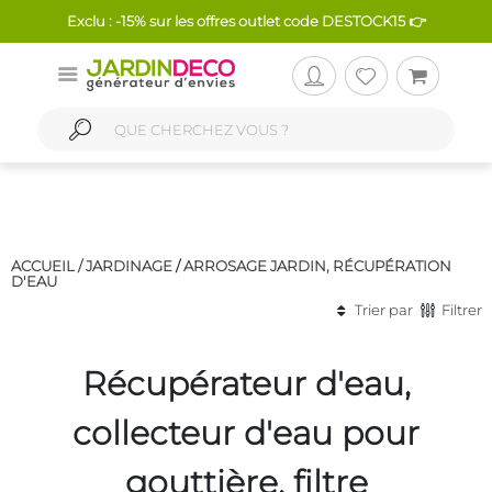
Exclu : -15% sur les offres outlet code DESTOCK15 👉
ACCUEIL /
JARDINAGE
/
ARROSAGE JARDIN, RÉCUPÉRATION
D'EAU
Trier par
Filtrer
Récupérateur d'eau,
collecteur d'eau pour
gouttière, filtre