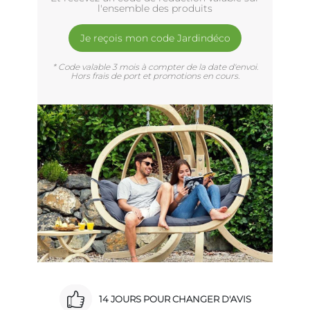
l'ensemble des produits
Je reçois mon code Jardindéco
* Code valable 3 mois à compter de la date d'envoi.
Hors frais de port et promotions en cours.
14 JOURS POUR CHANGER D'AVIS