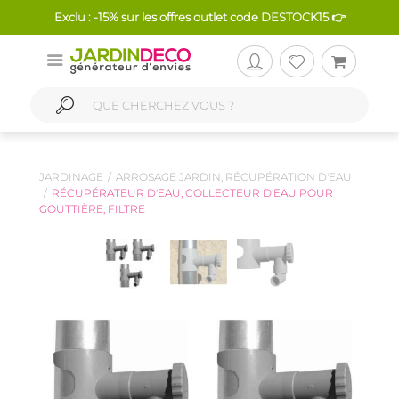
Exclu : -15% sur les offres outlet code DESTOCK15 👉
JARDINAGE
ARROSAGE JARDIN, RÉCUPÉRATION D'EAU
RÉCUPÉRATEUR D'EAU, COLLECTEUR D'EAU POUR
GOUTTIÈRE, FILTRE