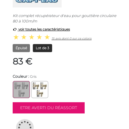
Kit complet récupérateur d'eau pour gouttière circulaire
80 à 100m/m
voir toutes les caractéristiques
15 avis dont 0 sur ce coloris
Épuisé
Lot de 3
83 €
Couleur :
Gris