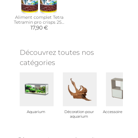
Aliment complet Tetra
Tetramin pro crisps 250
ml (Lot de 2)
17,90 €
Découvrez toutes nos
catégories
Aquarium
Décoration pour
Accessoire aquari
aquarium