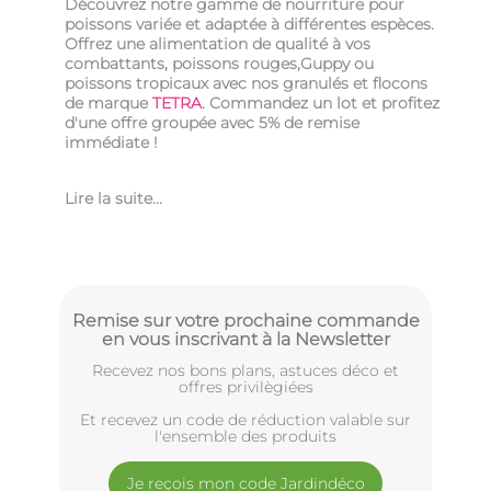
Découvrez notre gamme de nourriture pour
poissons variée et adaptée à différentes espèces.
Offrez une alimentation de qualité à vos
combattants, poissons rouges,Guppy ou
poissons tropicaux avec nos granulés et flocons
de marque
TETRA
. Commandez un lot et profitez
d'une offre groupée avec 5% de remise
immédiate !
Lire la suite...
Remise sur votre prochaine commande
en vous inscrivant à la Newsletter
Recevez nos bons plans, astuces déco et
offres privilègiées
Et recevez un code de réduction valable sur
l'ensemble des produits
Je reçois mon code Jardindéco