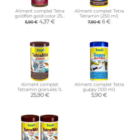
Aliment complet Tetra
Aliment complet Tetra
goldfish gold color 250
Tetramin (250 ml)
ml
4,37 €
6 €
5,90 €
7,90 €
Aliment complet
Aliment complet Tetra
Tetramin granulés 1L
guppy (100 ml)
25,90 €
5,90 €