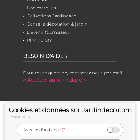
Nos marques
Collections Jardindeco
Conseils décoration & jardin
Devenir fournisseur
Plan du site
BESOIN D'AIDE ?
Pour toute question, contactez nous par mail
> Accéder au formulaire <
Cookies et données sur Jardindeco.com
détails
Mesure d'audience
(?)