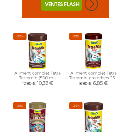
-20%
-23%
Aliment complet Tetra
Aliment complet Tetra
Tetramin (500 ml)
Tetramin pro crisps 250
ml
10,32 €
6,85 €
12,90 €
8,90 €
-26%
-24%