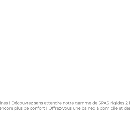
cines ! Découvrez sans attendre notre gamme de SPAS rigides 2 à 
ncore plus de confort ! Offrez-vous une balnéo à domicile et d