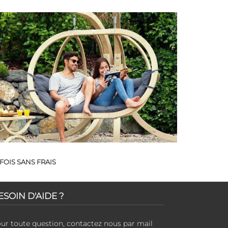
FOIS SANS FRAIS
ESOIN D'AIDE ?
ur toute question, contactez nous par mail