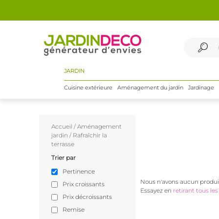
JARDIN
Cuisine extérieure
Aménagement du jardin
Jardinage
Accueil
/
Aménagement
jardin
/
Rafraîchir la
terrasse
Trier par
Pertinence
Nous n'avons aucun produit
Prix croissants
Essayez en
retirant tous les 
Prix décroissants
Remise