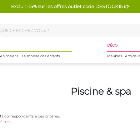
Exclu : -15% sur les offres outlet code DESTOCK15 👉
DÉCO
Animalerie
Le monde des enfants
Meubles
Arts de l
Piscine & spa
s correspondants à ces critères.
filtres
.