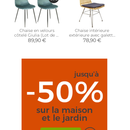
Chaise en velours
Chaise intérieure
côtelé Giulia (Lot de 2)
extérieure avec galette
(Bleu canard)
Surabaya (Bois naturel)
89,90 €
78,90 €