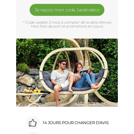
Je reçois mon code Jardindéco
* Code valable 3 mois à compter de la date d'envoi.
Hors frais de port et promotions en cours.
14 JOURS POUR CHANGER D'AVIS