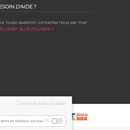
ESOIN D'AIDE ?
ur toute question, contactez nous par mail
Accéder au formulaire <
taires et réseaux sociaux
(?)