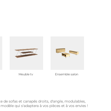
Meuble tv
Ensemble salon
Bout de c
de sofas et canapés droits, d'angle, modulables,
 modèle qui s'adaptera à vos pièces et à vos envies !