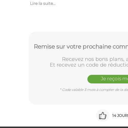
Lire la suite...
Remise sur votre prochaine comm
Recevez nos bons plans, a
Et recevez un code de réducti
Je reçois 
* Code valable 3 mois à compter de la dat
14 JOU