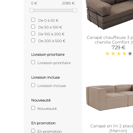
0 €
2085 €
De 0 à 50 €
De 50 à 100 €
De 100 à 200 €
Canapé chauffeuse 3 p
De 200 à 500 €
chenille Comfort (
729 €
Livraison prioritaire
Livraison prioritaire
Livraison incluse
Livraison incluse
Nouveauté
Nouveauté
En promotion
Canapé en lin 2 plac
(Marron)
En promotion