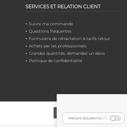
SERVICES ET RELATION CLIENT
Suivre ma commande
Questions fréquentes
Formulaire de rétractation & tarifs retour
Achats par les professionnels
Grandes quantités, demandez un devis
Politique de confidentialité
Mesure d'audience
(?)