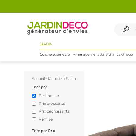
JARDIN
Cuisine extérieure
Aménagement du jardin
Jardinage
Accueil
/
Meubles
/
Salon
Trier par
Pertinence
Prix croissants
Prix décroissants
Remise
Trier par Prix