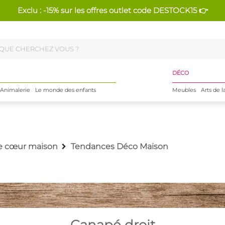
Exclu : -15% sur les offres outlet code DESTOCK15 👉
DÉCO
Animalerie
Le monde des enfants
Meubles
Arts de l
e cœur maison
Tendances Déco Maison