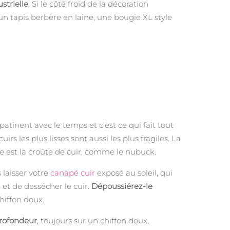
strielle
. Si le côté froid de la décoration
un tapis berbère en laine, une bougie XL style
 patinent avec le temps et c’est ce qui fait tout
rs les plus lisses sont aussi les plus fragiles. La
te est la croûte de cuir, comme le nubuck.
laisser votre
canapé cuir
exposé au soleil, qui
r et de dessécher le cuir.
Dépoussiérez-le
chiffon doux.
profondeur
, toujours sur un chiffon doux,