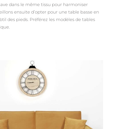
nave
dans le même tissu pour harmoniser
illons ensuite d’opter pour une table basse en
btil des pieds. Préférez les modèles de tables
ique.