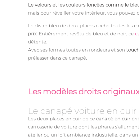
Le velours et les couleurs foncées comme le bl
mais pour réveiller votre intérieur, vous pouvez o
Le divan bleu de deux places coche toutes les cas
prix
. Entièrement revêtu de bleu et de noir, ce
c
détente.
Avec ses formes toutes en rondeurs et son
touch
prélasser dans ce canapé.
Les modèles droits originaux
Le canapé voiture en cuir
Les deux places en cuir de ce
canapé en cuir ori
carrosserie de voiture dont les phares s’allumen
atelier ou un loft ambiance industrielle, dans 