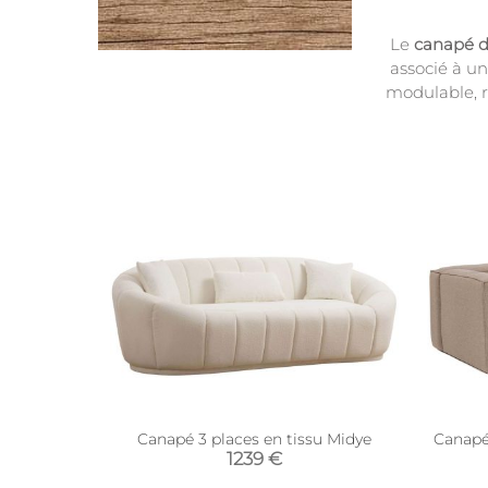
Le
canapé d
associé à un
modulable, 
Canapé 3 places en tissu Midye
Canapé 
1239 €