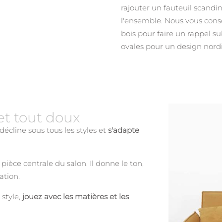
rajouter un fauteuil scandi
l'ensemble. Nous vous conse
bois pour faire un rappel su
ovales pour un design nord
et tout doux
décline sous tous les styles et
s'adapte
ièce centrale du salon. Il donne le ton,
ation.
 style,
jouez avec les matières et les