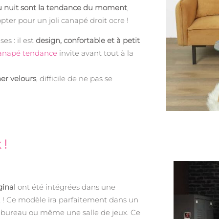
eu nuit sont la tendance du moment
,
pter pour un joli canapé droit ocre !
es : il est
design, confortable et à petit
anapé tendance
invite avant tout à la
er velours
, difficile de ne pas se
 !
ginal
ont été intégrées dans une
t ! Ce modèle ira parfaitement dans un
un bureau ou même une salle de jeux. Ce