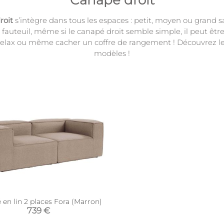
Canapé droit
roit
s’intègre dans tous les espaces : petit, moyen ou grand s
 fauteuil, même si le canapé droit semble simple, il peut être
relax ou même cacher un coffre de rangement ! Découvrez le
modèles !
en lin 2 places Fora (Marron)
739 €