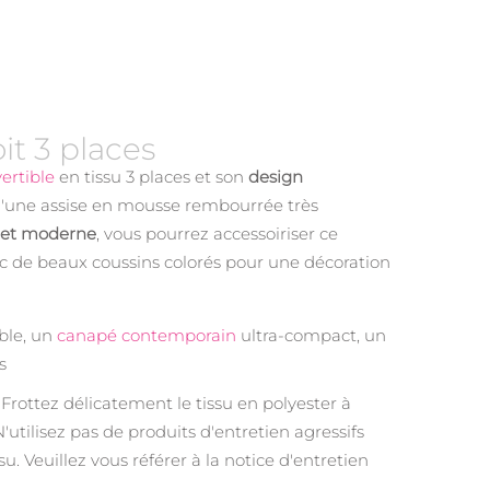
it 3 places
ertible
en tissu
3 places et son
design
 d'une assise en mousse rembourrée très
 et moderne
, vous pourrez accessoiriser ce
c de beaux coussins colorés pour une décoration
ible, un
canapé contemporain
ultra-compact, un
s
 Frottez délicatement le tissu en polyester à
N'utilisez pas de produits d'entretien agressifs
u. Veuillez vous référer à la notice d'entretien