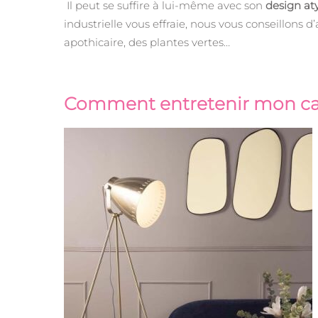
Il peut se suffire à lui-même avec son
design at
industrielle vous effraie, nous vous conseillons d
apothicaire, des plantes vertes…
Comment entretenir mon c