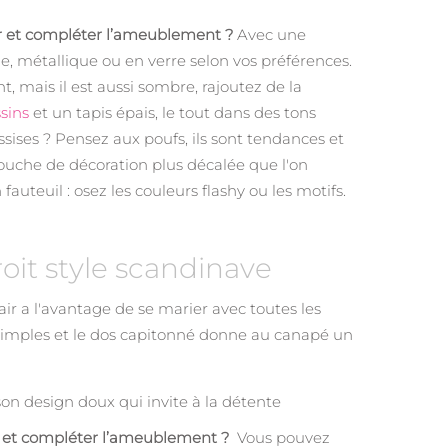
r et compléter l’ameublement ?
Avec une
, métallique ou en verre selon vos préférences.
t, mais il est aussi sombre, rajoutez de la
sins
et un tapis épais, le tout dans des tons
ssises ? Pensez aux poufs, ils sont tendances et
ouche de décoration plus décalée que l'on
fauteuil : osez les couleurs flashy ou les motifs.
oit style scandinave
lair a l'avantage de se marier avec toutes les
 simples et le dos capitonné donne au canapé un
 son design doux qui invite à la détente
r et compléter l’ameublement ?
Vous pouvez