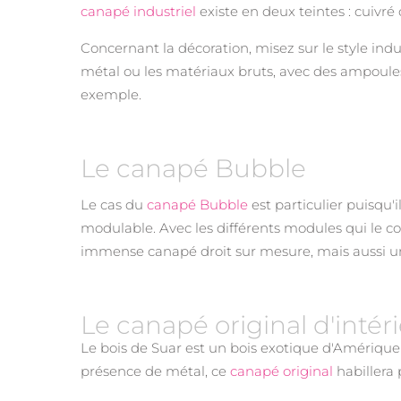
canapé industriel
existe en deux teintes : cuivré 
Concernant la décoration, misez sur le style indus
métal ou les matériaux bruts, avec des ampoules
exemple.
Le canapé Bubble
Le cas du
canapé Bubble
est particulier puisqu'i
modulable. Avec les différents modules qui le 
immense canapé droit sur mesure, mais aussi un
Le canapé original d'intéri
Le bois de Suar est un bois exotique d'Amérique 
présence de métal, ce
canapé original
habillera