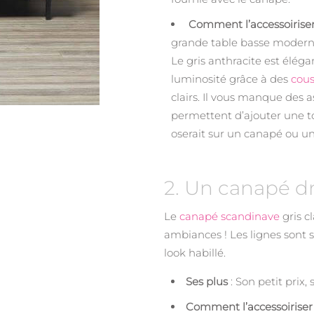
Comment l’accessoirise
grande table basse moderne
Le gris anthracite est élégan
luminosité grâce à des
cous
clairs. Il vous manque des a
permettent d’ajouter une t
oserait sur un canapé ou un 
2. Un canapé dr
Le
canapé scandinave
gris c
ambiances ! Les lignes sont
look habillé.
Ses plus
: Son petit prix,
Comment l’accessoirise