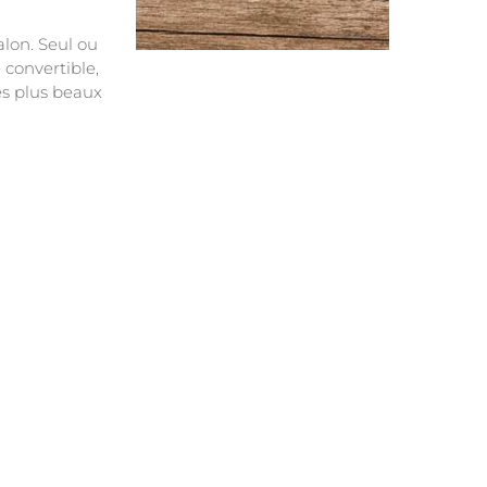
alon. Seul ou
 convertible,
s plus beaux