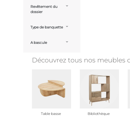
Revêtement du
dossier
Type de banquette
A bascule
Découvrez tous nos meubles d
Table basse
Bibliothèque