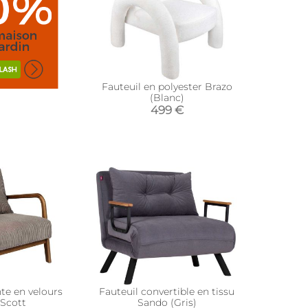
Fauteuil en polyester Brazo
(Blanc)
499 €
te en velours
Fauteuil convertible en tissu
 Scott
Sando (Gris)