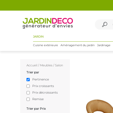
JARDIN
Cuisine extérieure
Aménagement du jardin
Jardinage
Accueil
/
Meubles
/
Salon
Trier par
Pertinence
Prix croissants
Prix décroissants
Remise
Trier par Prix