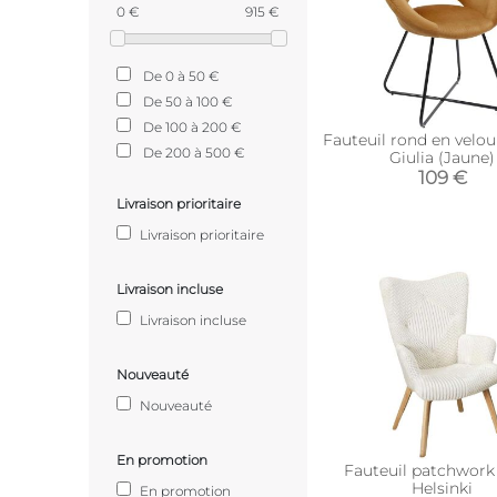
0 €
915 €
De 0 à 50 €
De 50 à 100 €
De 100 à 200 €
Fauteuil rond en velou
De 200 à 500 €
Giulia (Jaune)
109 €
Livraison prioritaire
Livraison prioritaire
Livraison incluse
Livraison incluse
Nouveauté
Nouveauté
En promotion
Fauteuil patchwork
Helsinki
En promotion