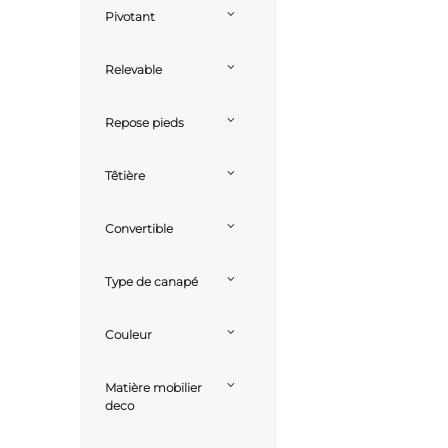
Pivotant
Relevable
Repose pieds
Têtière
Convertible
Type de canapé
Couleur
Matière mobilier
deco