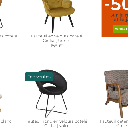
rs cotelé
Fauteuil en velours côtelé
Giulia (Jaune)
159 €
Top ventes
 blanc
Fauteuil rond en velours cotelé
Fauteuil déten
Giulia (Noir)
côtelé