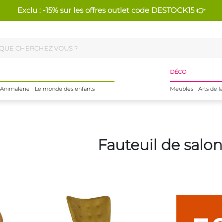
Exclu : -15% sur les offres outlet code DESTOCK15 👉
DÉCO
Animalerie
Le monde des enfants
Meubles
Arts de l
Fauteuil de salo