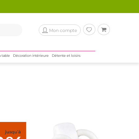
Mon compte
a table
Décoration intérieure
Détente et loisirs
n