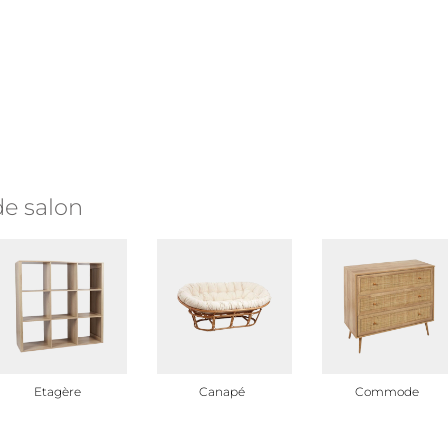
e salon
Etagère
Canapé
Commode