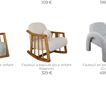
109 €
19
ur enfant
Fauteuil à bascule pour enfant
Fauteuil en po
Kleamini
(Gr
329 €
49