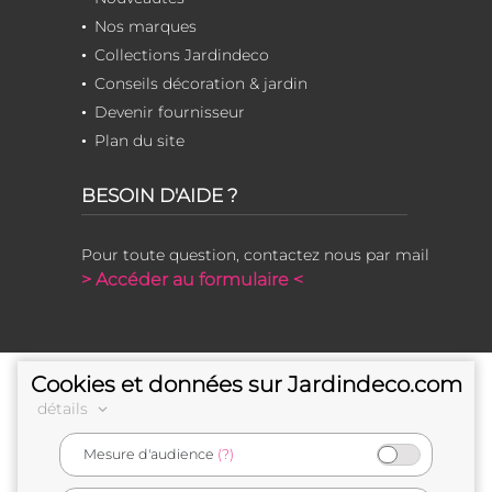
Nos marques
Collections Jardindeco
Conseils décoration & jardin
Devenir fournisseur
Plan du site
BESOIN D'AIDE ?
Pour toute question, contactez nous par mail
> Accéder au formulaire <
Cookies et données sur Jardindeco.com
détails
Mesure d'audience
(?)