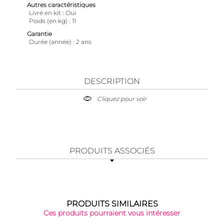
Autres caractéristiques
Livré en kit
Oui
Poids (en kg)
11
Garantie
Durée (année)
2 ans
DESCRIPTION
Cliquez pour voir
PRODUITS ASSOCIÉS
PRODUITS SIMILAIRES
Ces produits pourraient vous intéresser