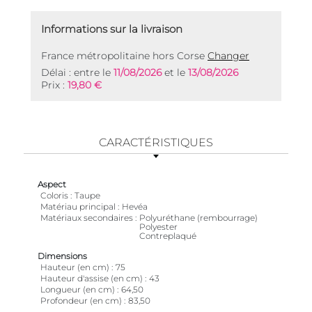
Informations sur la livraison
France métropolitaine hors Corse
Changer
Délai : entre le
11/08/2026
et le
13/08/2026
Prix :
19,80 €
CARACTÉRISTIQUES
Aspect
Coloris
Taupe
Matériau principal
Hevéa
Matériaux secondaires
Polyuréthane (rembourrage)
Polyester
Contreplaqué
Dimensions
Hauteur (en cm)
75
Hauteur d'assise (en cm)
43
Longueur (en cm)
64,50
Profondeur (en cm)
83,50