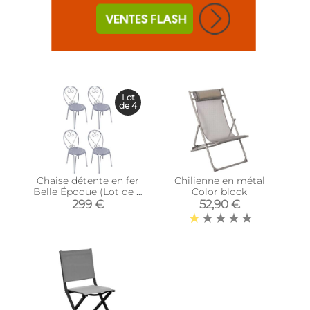
Lot
de 4
Chaise détente en fer
Chilienne en métal
Belle Époque (Lot de 4
Color block
)
299 €
52,90 €