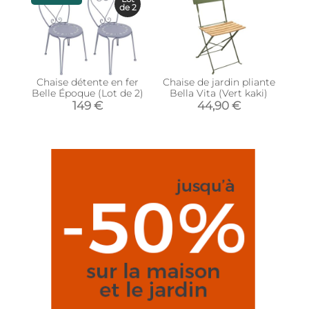
de 2
Chaise détente en fer
Chaise de jardin pliante
Belle Époque (Lot de 2)
Bella Vita (Vert kaki)
149 €
44,90 €