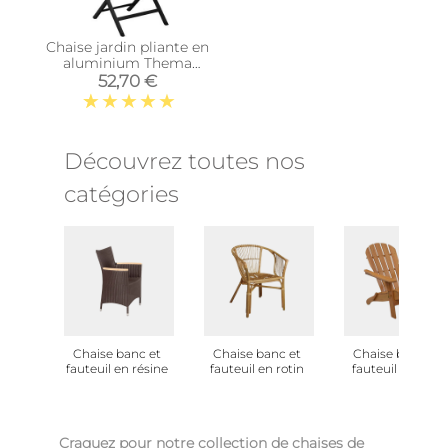
Chaise jardin pliante en
aluminium Thema
(Graphite, Perle )
52,70 €
Découvrez toutes nos
catégories
Chaise banc et
Chaise banc et
Chaise banc et
fauteuil en résine
fauteuil en rotin
fauteuil en bois
Craquez pour notre collection de chaises de