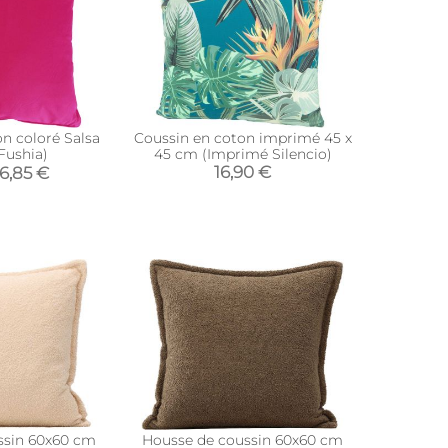
n coloré Salsa
Coussin en coton imprimé 45 x
Fushia)
45 cm (Imprimé Silencio)
16,90 €
6,85 €
ssin 60x60 cm
Housse de coussin 60x60 cm