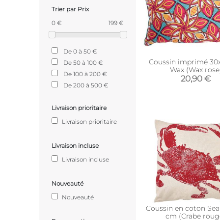
Trier par Prix
0 €
199 €
De 0 à 50 €
Coussin imprimé 30
De 50 à 100 €
Wax (Wax rose
De 100 à 200 €
20,90 €
De 200 à 500 €
Livraison prioritaire
Livraison prioritaire
Livraison incluse
Livraison incluse
Nouveauté
Nouveauté
Coussin en coton Sea
cm (Crabe roug