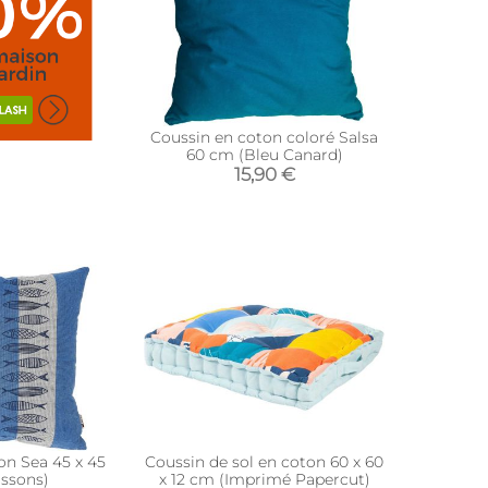
Coussin en coton coloré Salsa
60 cm (Bleu Canard)
15,90 €
on Sea 45 x 45
Coussin de sol en coton 60 x 60
ssons)
x 12 cm (Imprimé Papercut)