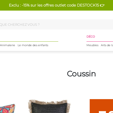
Exclu : -15% sur les offres outlet code DESTOCK15 👉
DÉCO
Animalerie
Le monde des enfants
Meubles
Arts de l
Coussin