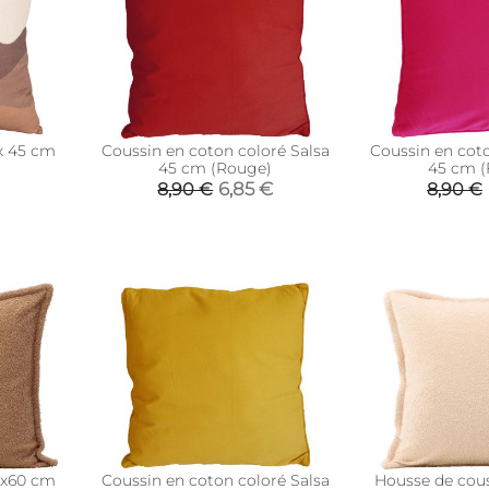
x 45 cm
Coussin en coton coloré Salsa
Coussin en coto
)
45 cm (Rouge)
45 cm (
6,85 €
8,90 €
8,90 €
0x60 cm
Coussin en coton coloré Salsa
Housse de cou