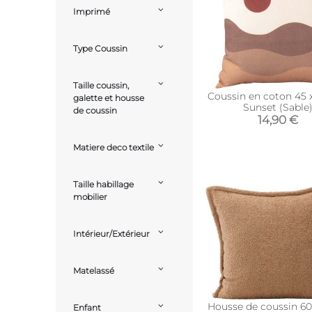
Imprimé
Type Coussin
Taille coussin,
Coussin en coton 45 
galette et housse
Sunset (Sable
de coussin
14,90 €
Matiere deco textile
Taille habillage
mobilier
Intérieur/Extérieur
Matelassé
Housse de coussin 6
Enfant