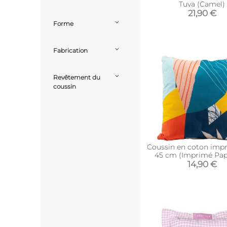
Tuva (Camel)
21,90 €
Forme
Fabrication
Revêtement du
coussin
Coussin en coton impr
45 cm (Imprimé Pap
14,90 €