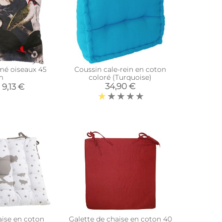
mé oiseaux 45
Coussin cale-rein en coton
m
coloré (Turquoise)
34,90 €
9,13 €
aise en coton
Galette de chaise en coton 40