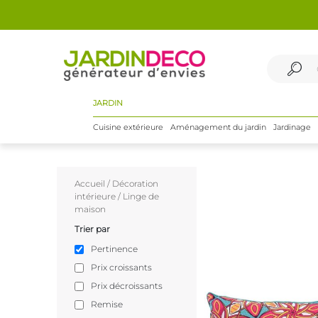
JARDIN
Cuisine extérieure
Aménagement du jardin
Jardinage
Accueil
/
Décoration
intérieure
/
Linge de
maison
Trier par
Pertinence
Prix croissants
Prix décroissants
Remise