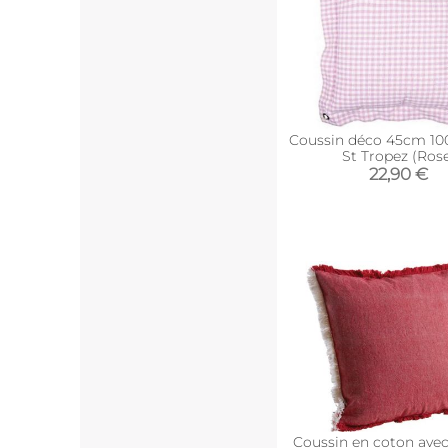
Coussin déco 45cm 10
St Tropez (Ros
22,90 €
Coussin en coton avec