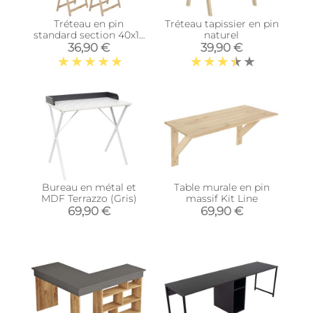
Tréteau en pin
Tréteau tapissier en pin
standard section 40x17
naturel
mm (Lot de 4 )
36,90 €
39,90 €
Bureau en métal et
Table murale en pin
MDF Terrazzo (Gris)
massif Kit Line
69,90 €
69,90 €