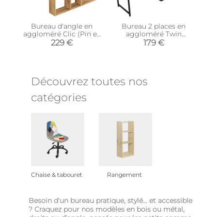
Bureau d'angle en
Bureau 2 places en
aggloméré Clic (Pin et
aggloméré Twin
noir)
(Anthracite, Noir)
229 €
179 €
Découvrez toutes nos
catégories
Chaise & tabouret
Rangement
Besoin d'un bureau pratique, stylé… et accessible
? Craquez pour nos modèles en bois ou métal,