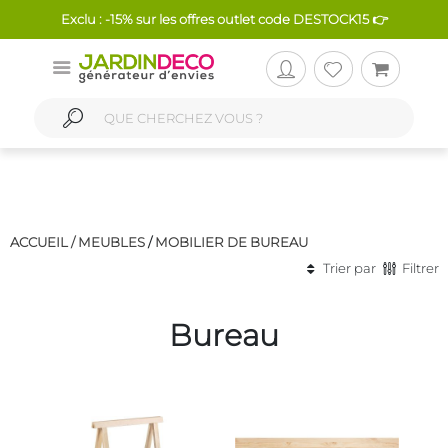
Exclu : -15% sur les offres outlet code DESTOCK15 👉
ACCUEIL /
MEUBLES
/
MOBILIER DE BUREAU
Trier par
Filtrer
Bureau