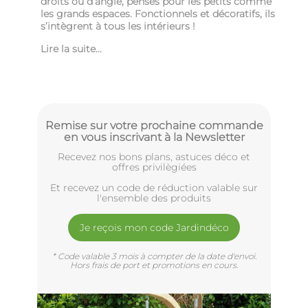
droits ou d’angle, pensés pour les petits comme
les grands espaces. Fonctionnels et décoratifs, ils
s’intègrent à tous les intérieurs !
Lire la suite...
Remise sur votre prochaine commande
en vous inscrivant à la Newsletter
Recevez nos bons plans, astuces déco et
offres privilègiées
Et recevez un code de réduction valable sur
l'ensemble des produits
Je reçois mon code Jardindéco
* Code valable 3 mois à compter de la date d'envoi.
Hors frais de port et promotions en cours.