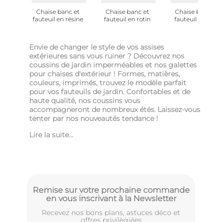
Chaise banc et
Chaise banc et
Chaise banc et
fauteuil en résine
fauteuil en rotin
fauteuil en bois
Envie de changer le style de vos assises
extérieures sans vous ruiner ? Découvrez nos
coussins de jardin imperméables et nos galettes
pour chaises d'extérieur ! Formes, matières,
couleurs, imprimés, trouvez le modèle parfait
pour vos fauteuils de jardin. Confortables et de
haute qualité, nos coussins vous
accompagneront de nombreux étés. Laissez-vous
tenter par nos nouveautés tendance !
Lire la suite...
Remise sur votre prochaine commande
en vous inscrivant à la Newsletter
Recevez nos bons plans, astuces déco et
offres privilègiées