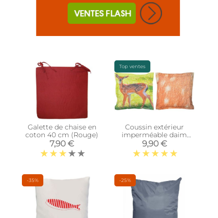
Top ventes
Galette de chaise en
Coussin extérieur
coton 40 cm (Rouge)
imperméable daim
(41,5 x 41,5 x 10 cm)
7,90 €
9,90 €
-35%
-25%