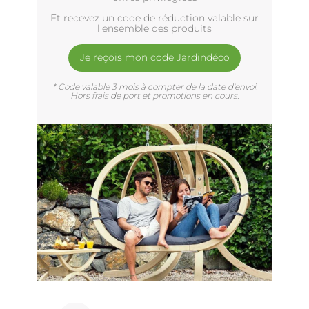
Et recevez un code de réduction valable sur
l'ensemble des produits
Je reçois mon code Jardindéco
* Code valable 3 mois à compter de la date d'envoi.
Hors frais de port et promotions en cours.