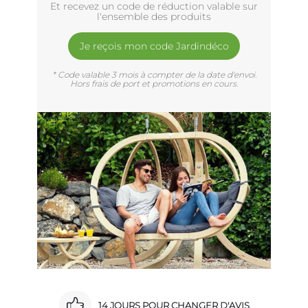
Et recevez un code de réduction valable sur
l'ensemble des produits
Je reçois mon code Jardindéco
* Code valable 3 mois à compter de la date d'envoi.
Hors frais de port et promotions en cours.
14 JOURS POUR CHANGER D'AVIS