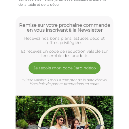
de la table et de la déco.
Remise sur votre prochaine commande
en vous inscrivant à la Newsletter
Recevez nos bons plans, astuces déco et
offres privilègiées
Et recevez un code de réduction valable sur
l'ensemble des produits
Je reçois mon code Jardindéco
* Code valable 3 mois à compter de la date d'envoi.
Hors frais de port et promotions en cours.