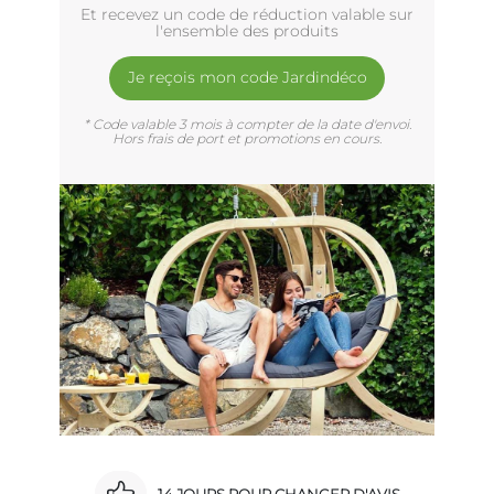
Et recevez un code de réduction valable sur
l'ensemble des produits
Je reçois mon code Jardindéco
* Code valable 3 mois à compter de la date d'envoi.
Hors frais de port et promotions en cours.
14 JOURS POUR CHANGER D'AVIS