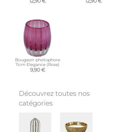
12,90 €
12,90 €
Bougeoir photophore
11cm Elegance (Rose)
9,90 €
Découvrez toutes nos
catégories