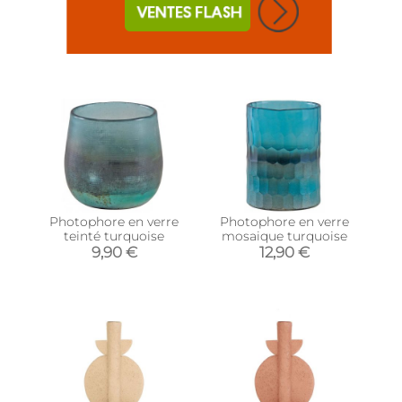
Photophore en verre
Photophore en verre
teinté turquoise
mosaique turquoise
9,90 €
12,90 €