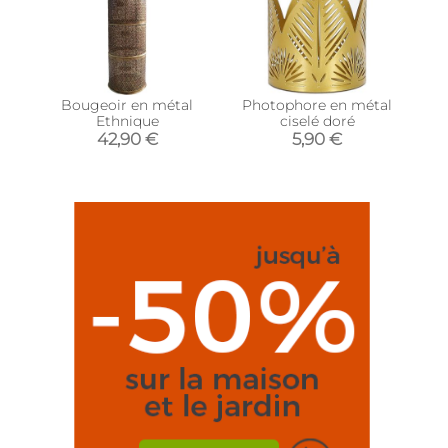
Bougeoir en métal
Photophore en métal
Ethnique
ciselé doré
42,90 €
5,90 €