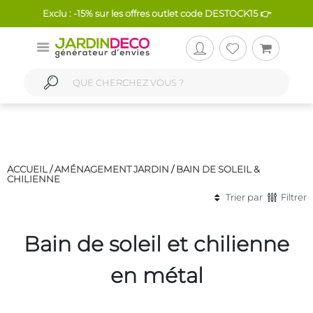
Exclu : -15% sur les offres outlet code DESTOCK15 👉
ACCUEIL /
AMÉNAGEMENT JARDIN
/
BAIN DE SOLEIL &
CHILIENNE
Trier par
Filtrer
Bain de soleil et chilienne
en métal