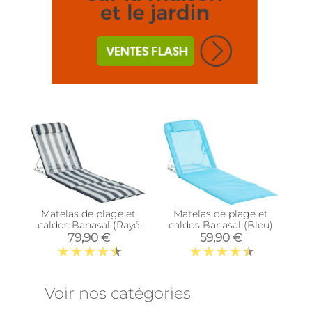
Matelas de plage et
Matelas de plage et
caldos Banasal (Rayé
caldos Banasal (Bleu)
bleu)
79,90 €
59,90 €
Voir nos catégories