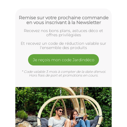
Remise sur votre prochaine commande
en vous inscrivant à la Newsletter
Recevez nos bons plans, astuces déco et
offres privilègiées
Et recevez un code de réduction valable sur
l'ensemble des produits
Je reçois mon code Jardindéco
* Code valable 3 mois à compter de la date d'envoi.
Hors frais de port et promotions en cours.