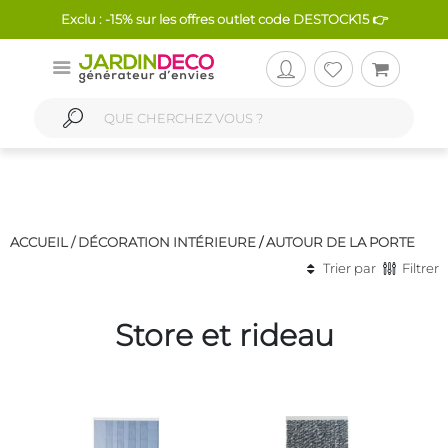
Exclu : -15% sur les offres outlet code DESTOCK15 👉
ACCUEIL /
DÉCORATION INTÉRIEURE
/
AUTOUR DE LA PORTE
Trier par
Filtrer
Store et rideau