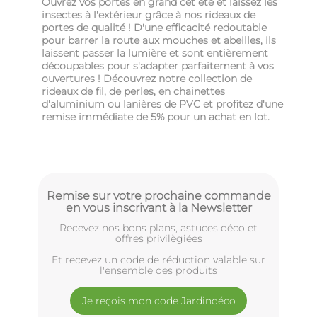
Ouvrez vos portes en grand cet été et laissez les
insectes à l'extérieur grâce à nos rideaux de
portes de qualité ! D'une efficacité redoutable
pour barrer la route aux mouches et abeilles, ils
laissent passer la lumière et sont entièrement
découpables pour s'adapter parfaitement à vos
ouvertures ! Découvrez notre collection de
rideaux de fil, de perles, en chainettes
d'aluminium ou lanières de PVC et profitez d'une
remise immédiate de 5% pour un achat en lot.
Remise sur votre prochaine commande
en vous inscrivant à la Newsletter
Recevez nos bons plans, astuces déco et
offres privilègiées
Et recevez un code de réduction valable sur
l'ensemble des produits
Je reçois mon code Jardindéco