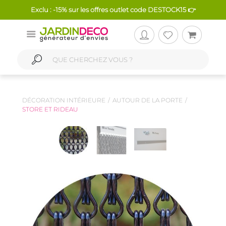
Exclu : -15% sur les offres outlet code DESTOCK15 👉
DÉCORATION INTÉRIEURE
AUTOUR DE LA PORTE
STORE ET RIDEAU