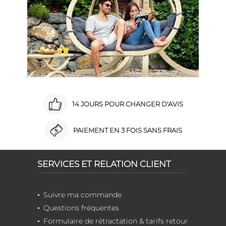
14 JOURS POUR CHANGER D'AVIS
PAIEMENT EN 3 FOIS SANS FRAIS
SERVICES ET RELATION CLIENT
Suivre ma commande
Questions fréquentes
Formulaire de rétractation & tarifs retour