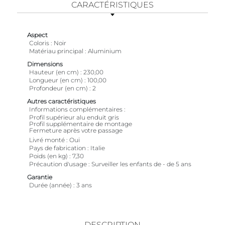
CARACTÉRISTIQUES
Aspect
Coloris
Noir
Matériau principal
Aluminium
Dimensions
Hauteur (en cm)
230,00
Longueur (en cm)
100,00
Profondeur (en cm)
2
Autres caractéristiques
Informations complémentaires
Profil supérieur alu enduit gris
Profil supplémentaire de montage
Fermeture après votre passage
Livré monté
Oui
Pays de fabrication
Italie
Poids (en kg)
7,30
Précaution d'usage
Surveiller les enfants de - de 5 ans
Garantie
Durée (année)
3 ans
DESCRIPTION