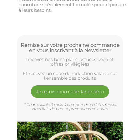
nourriture spécialement formulée pour répondre
à leurs besoins.
Remise sur votre prochaine commande
en vous inscrivant à la Newsletter
Recevez nos bons plans, astuces déco et
offres privilègiées
Et recevez un code de réduction valable sur
l'ensemble des produits
Je reçois mon code Jardindéco
* Code valable 3 mois à compter de la date d'envoi.
Hors frais de port et promotions en cours.