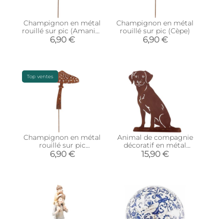
Champignon en métal
Champignon en métal
rouillé sur pic (Amanite
rouillé sur pic (Cèpe)
tue-mouches)
6,90 €
6,90 €
Top ventes
Champignon en métal
Animal de compagnie
rouillé sur pic
décoratif en métal
(Champignon parasol)
rouillé (Chien assis)
6,90 €
15,90 €