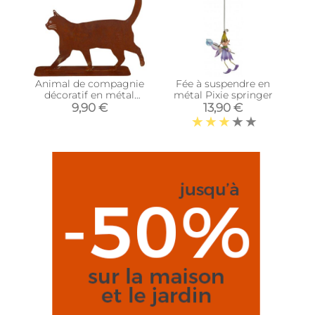
Animal de compagnie
Fée à suspendre en
décoratif en métal
métal Pixie springer
rouillé (Chat qui
9,90 €
13,90 €
marche)