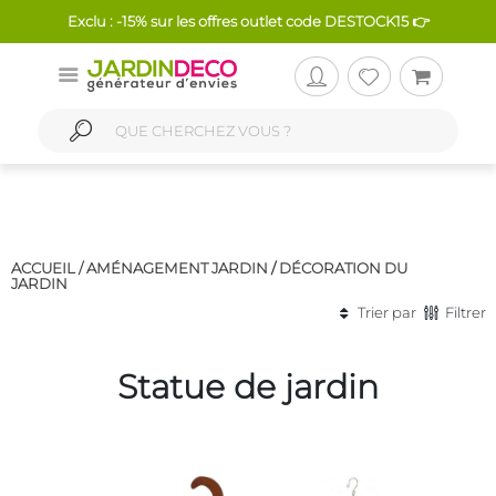
Exclu : -15% sur les offres outlet code DESTOCK15 👉
ACCUEIL /
AMÉNAGEMENT JARDIN
/
DÉCORATION DU
JARDIN
Trier par
Filtrer
Statue de jardin