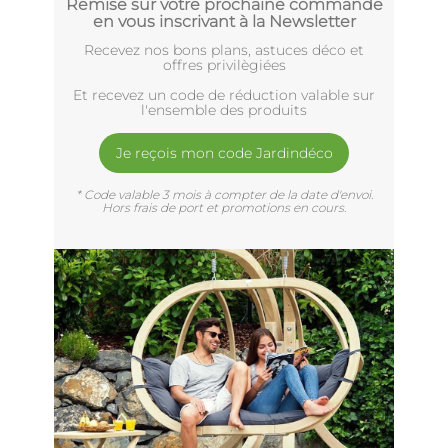
Remise sur votre prochaine commande
en vous inscrivant à la Newsletter
Recevez nos bons plans, astuces déco et
offres privilègiées
Et recevez un code de réduction valable sur
l'ensemble des produits
Je reçois mon code Jardindéco
* Code valable 3 mois à compter de la date d'envoi.
Hors frais de port et promotions en cours.