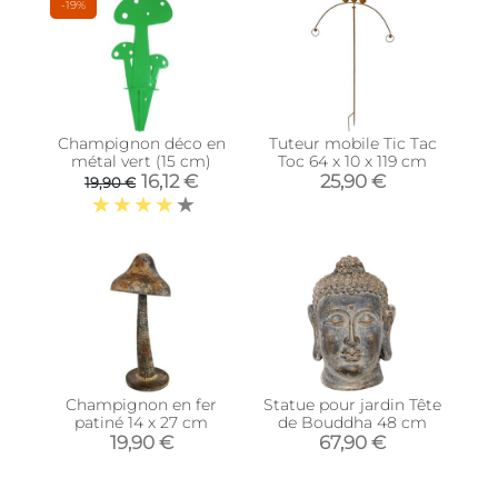
-19%
Champignon déco en
Tuteur mobile Tic Tac
métal vert (15 cm)
Toc 64 x 10 x 119 cm
16,12 €
25,90 €
19,90 €
Champignon en fer
Statue pour jardin Tête
patiné 14 x 27 cm
de Bouddha 48 cm
19,90 €
67,90 €