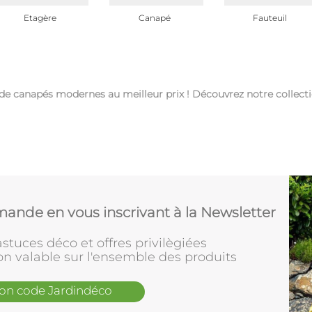
Etagère
Canapé
Fauteuil
 de canapés modernes au meilleur prix ! Découvrez notre collec
ande en vous inscrivant à la Newsletter
stuces déco et offres privilègiées
on valable sur l'ensemble des produits
mon code Jardindéco