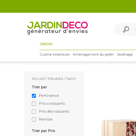
JARDIN
Cuisine extérieure
Aménagement du jardin
Jardinage
Accueil
/
Meubles
/
Salon
Trier par
Pertinence
Prix croissants
Prix décroissants
Remise
Trier par Prix