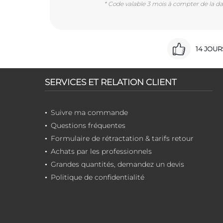
* Code valable 3 mois à compter de la dat
14 JOU
SERVICES ET RELATION CLIENT
Suivre ma commande
Questions fréquentes
Formulaire de rétractation & tarifs retour
Achats par les professionnels
Grandes quantités, demandez un devis
Politique de confidentialité