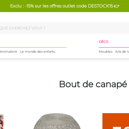
Exclu : -15% sur les offres outlet code DESTOCK15 👉
DÉCO
Animalerie
Le monde des enfants
Meubles
Arts de l
Bout de canapé