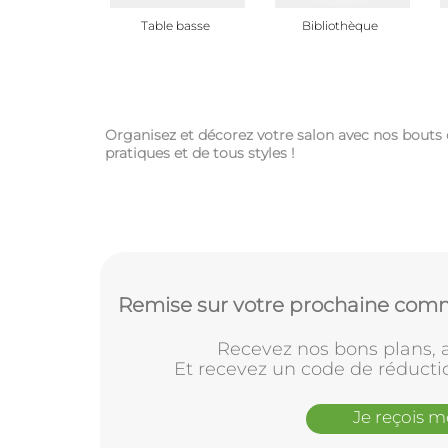
Table basse
Bibliothèque
Organisez et décorez votre salon avec nos bouts
pratiques et de tous styles !
Remise sur votre prochaine comm
Recevez nos bons plans, a
Et recevez un code de réducti
Je reçois 