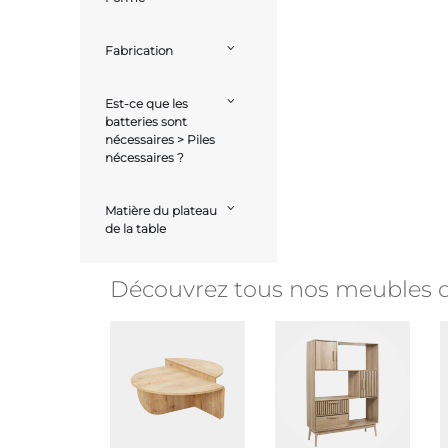
Fabrication
Est-ce que les
batteries sont
nécessaires > Piles
nécessaires ?
Matière du plateau
de la table
Découvrez tous nos meubles d