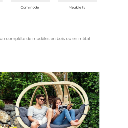
Commode
Meuble tv
Ensemble 
tion complète de modèles en bois ou en métal