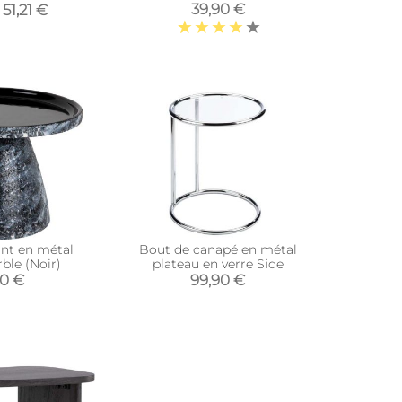
39,90 €
51,21 €
int en métal
Bout de canapé en métal
ble (Noir)
plateau en verre Side
10 €
99,90 €