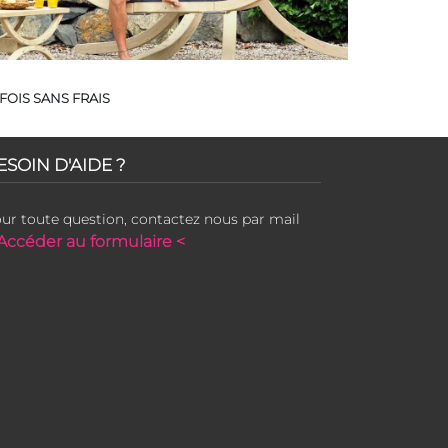
FOIS SANS FRAIS
ESOIN D'AIDE ?
ur toute question, contactez nous par mail
Accéder au formulaire <