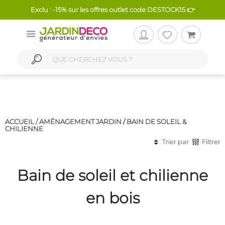
Exclu : -15% sur les offres outlet code DESTOCK15 👉
ACCUEIL /
AMÉNAGEMENT JARDIN
/
BAIN DE SOLEIL &
CHILIENNE
Trier par
Filtrer
Bain de soleil et chilienne
en bois