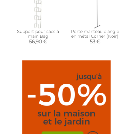
Support pour sacs à
Porte manteau d'angle
main Bag
en métal Corner (Noir)
56,90 €
53 €