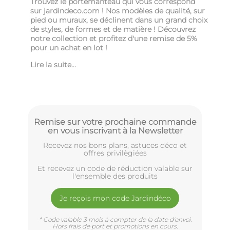
Trouvez le portemanteau qui vous correspond
sur jardindeco.com ! Nos modèles de qualité, sur
pied ou muraux, se déclinent dans un grand choix
de styles, de formes et de matière ! Découvrez
notre collection et profitez d'une remise de 5%
pour un achat en lot !
Lire la suite...
Remise sur votre prochaine commande
en vous inscrivant à la Newsletter
Recevez nos bons plans, astuces déco et
offres privilègiées
Et recevez un code de réduction valable sur
l'ensemble des produits
Je reçois mon code Jardindéco
* Code valable 3 mois à compter de la date d'envoi.
Hors frais de port et promotions en cours.