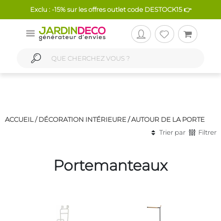
Exclu : -15% sur les offres outlet code DESTOCK15 👉
ACCUEIL /
DÉCORATION INTÉRIEURE
/
AUTOUR DE LA PORTE
Trier par
Filtrer
Portemanteaux