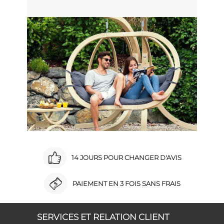
14 JOURS POUR CHANGER D'AVIS
PAIEMENT EN 3 FOIS SANS FRAIS
SERVICES ET RELATION CLIENT