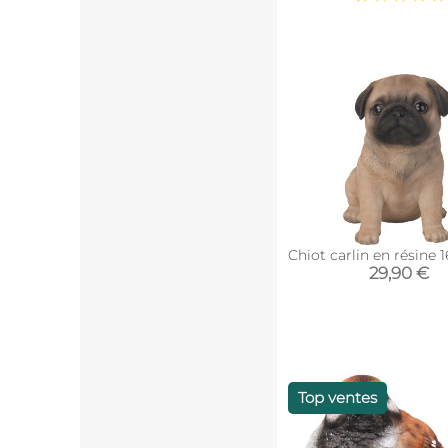
Chiot carlin en résine 
29,90 €
Top ventes