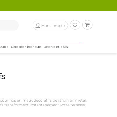
Mon compte
a table
Décoration intérieure
Détente et loisirs
fs
ez pour nos animaux décoratifs de jardin en métal,
ifs transforment instantanément votre terrasse,