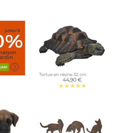
 (Lot de 3)
Tortue en résine 32 cm
44,90 €