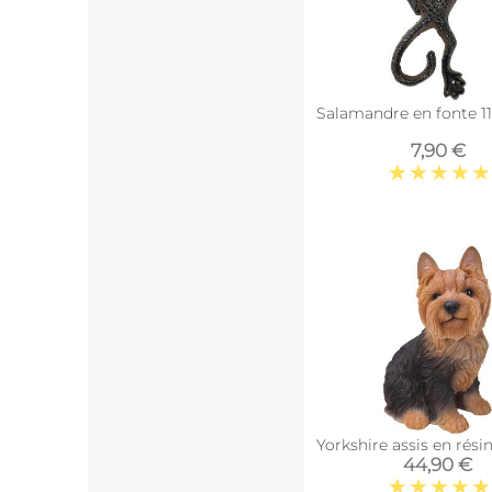
Salamandre en fonte 1
7,90 €
Yorkshire assis en rési
44,90 €