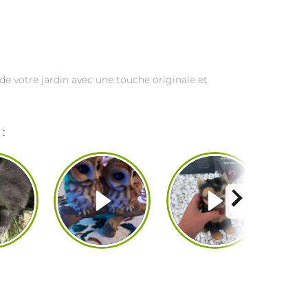
de votre jardin avec une touche originale et
: