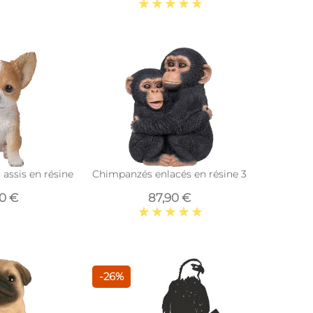
assis en résine 16 cm
Chimpanzés enlacés en résine 35 cm
90 €
87,90 €
-26%