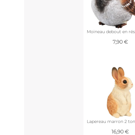
Moineau debout en résin
7,90 €
Lapereau marron 2 ton
16,90 €