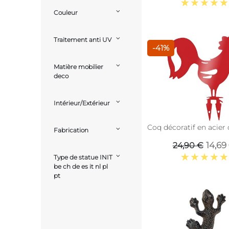
Couleur
Traitement anti UV
-41%
Matière mobilier
deco
Intérieur/Extérieur
Coq décoratif en acier 
Fabrication
14,69
24,90 €
Type de statue INIT
be ch de es it nl pl
pt