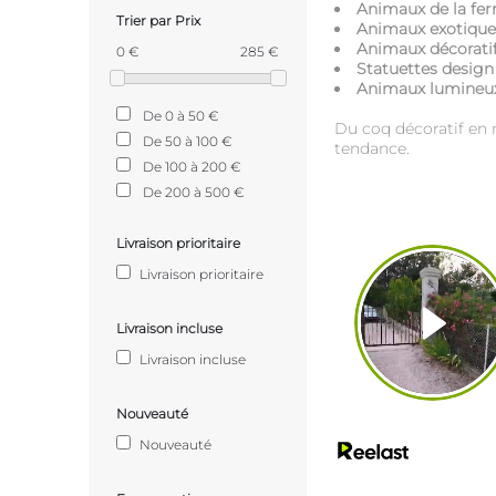
Animaux de la fe
Trier par Prix
Animaux exotique
Animaux décoratif
0 €
285 €
Statuettes design
Animaux lumine
De 0 à 50 €
Du coq décoratif en 
De 50 à 100 €
tendance.
De 100 à 200 €
De 200 à 500 €
Livraison prioritaire
Livraison prioritaire
Livraison incluse
Livraison incluse
Nouveauté
Nouveauté