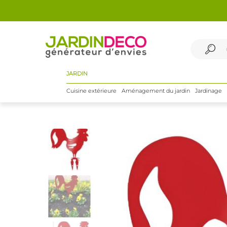
JARDIN
Cuisine extérieure
Aménagement du jardin
Jardinage