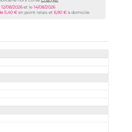
olitaine hors Corse
Changer
e
12/08/2026
et le
14/08/2026
de 5,40 €
en point relais et
6,90 €
à domicile