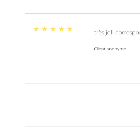
très joli corres
Client anonyme