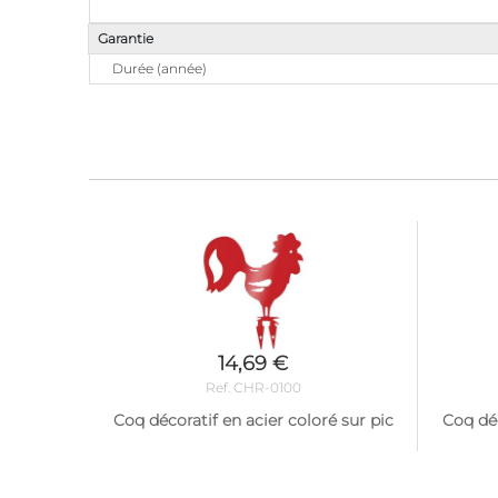
Garantie
Durée (année)
14,69 €
Ref. CHR-0100
Coq décoratif en acier coloré sur pic
Coq déc