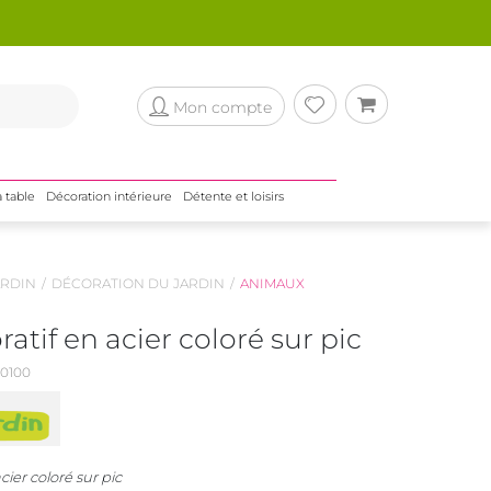
Mon compte
a table
Décoration intérieure
Détente et loisirs
RDIN
DÉCORATION DU JARDIN
ANIMAUX
atif en acier coloré sur pic
0100
cier coloré sur pic