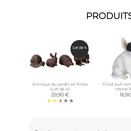
PRODUITS
Lot de 4
Animaux du jardin en fonte
Chiot bull terr
(Lot de 4)
résine 
29,90 €
16,9