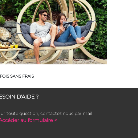
FOIS SANS FRAIS
ESOIN D'AIDE ?
ur toute question, contactez nous par mail
Accéder au formulaire <