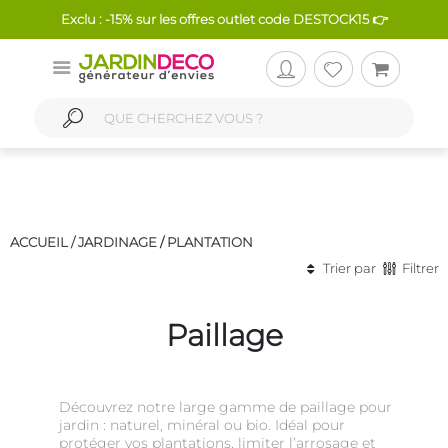
Exclu : -15% sur les offres outlet code DESTOCK15 👉
ACCUEIL /
JARDINAGE
/
PLANTATION
Trier par
Filtrer
Paillage
Découvrez notre large gamme de paillage pour
jardin : naturel, minéral ou bio. Idéal pour
protéger vos plantations, limiter l’arrosage et