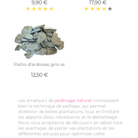
9,90 €
17,90 €
Paillis d'ardoises gris vert argenté 30/60 (1 sac de 20 kgs)
12,50 €
Les amateurs de
jardinage naturel
connaissent
bien la technique de paillage, qui permet
d’obtenir de belles plantations, tout en limitant
les apports d’eau nécessaires et le désherbage.
Nous vous proposons de découvrir en détail tous
les avantages de pailler ses plantations et les
différentes astuces pour optimiser cette