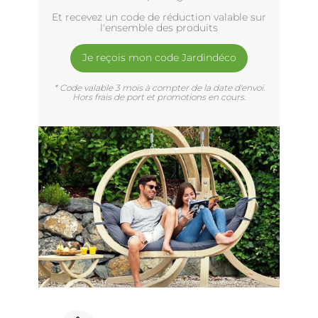
Et recevez un code de réduction valable sur
l'ensemble des produits
Je reçois mon code Jardindéco
* Code valable 3 mois à compter de la date d'envoi.
Hors frais de port et promotions en cours.