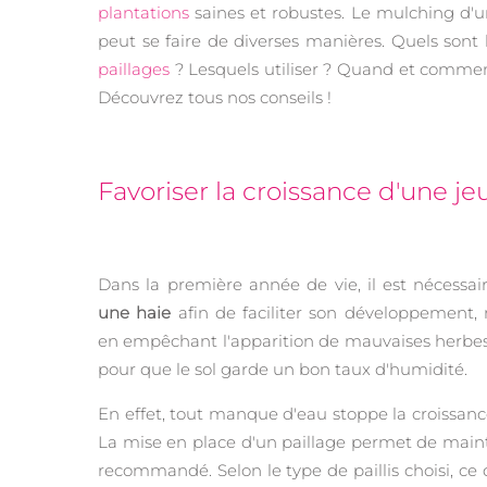
plantations
saines et robustes. Le mulching d'u
peut se faire de diverses manières. Quels sont 
paillages
? Lesquels utiliser ? Quand et commen
Découvrez tous nos conseils !
Favoriser la croissance d'une je
Dans la première année de vie, il est nécessa
une haie
afin de faciliter son développement
en empêchant l'apparition de mauvaises herbes
pour que le sol garde un bon taux d'humidité.
En effet, tout manque d'eau stoppe la croissance
La mise en place d'un paillage permet de mainte
recommandé. Selon le type de paillis choisi, ce 