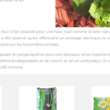
idifier le sol.
 tout à fait possible pour une haie, tout comme la toile natu
l a été observé qu'en effectuant un arrosage identique, la c
tante sur les 3 premières années.
composée en polypropylène pour une épaisseur plus importante 
 d'être biodégradable et de nourrir le sol en profondeur. Si
s 80 microns.