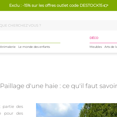
Exclu : -15% sur les offres outlet code DESTOCK15 👉
DÉCO
Animalerie
Le monde des enfants
Meubles
Arts de l
Paillage d'une haie : ce qu'il faut savoir
t partie des
e pour des