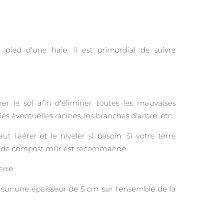
 pied d'une haie, il est primordial de suivre
arer le sol afin d'éliminer toutes les mauvaises
les éventuelles racines, les branches d'arbre, etc.
aut l'aérer et le niveler si besoin. Si votre terre
rt de compost mûr est recommandé.
erre.
e sur une épaisseur de 5 cm sur l'ensemble de la