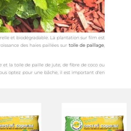
relle et biodégradable. La plantation sur film est
roissance des haies paillées sur
toile de paillage
,
et la toile de paille de jute, de fibre de coco ou
 vous optez pour une bâche, il est important d'en