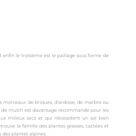
et enfin le troisième est le paillage sous forme de
 morceaux de briques, d'ardoise, de marbre ou
nre de mulch est davantage recommandé pour les
aux milieux secs et qui nécessitent un sol bien
rouve la famille des plantes grasses, cactées et
 des plantes alpines.