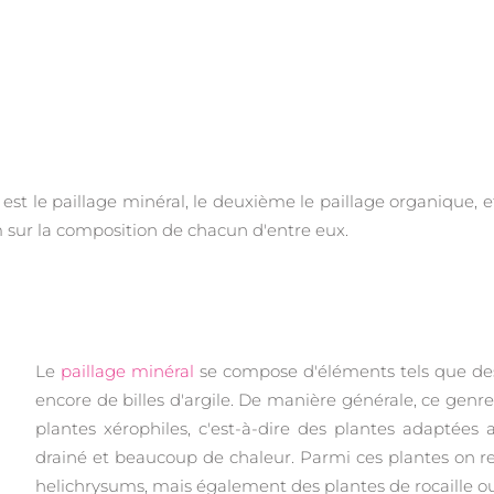
r est le paillage minéral, le deuxième le paillage organique, 
om sur la composition de chacun d'entre eux.
Le
paillage minéral
se compose d'éléments tels que des
encore de billes d'argile. De manière générale, ce ge
plantes xérophiles, c'est-à-dire des plantes adaptées 
drainé et beaucoup de chaleur. Parmi ces plantes on ret
helichrysums, mais également des plantes de rocaille ou