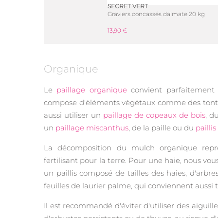
SECRET VERT
Graviers concassés dalmate 20 kg
13,90 €
Organique
Le
paillage organique
convient parfaitement p
compose d'éléments végétaux comme des tonte
aussi utiliser un
paillage de copeaux de bois
, d
un
paillage miscanthus
, de la paille ou du
pailli
La décomposition du mulch organique repré
fertilisant pour la terre. Pour une haie, nous vous
un paillis composé de tailles des haies, d'arbre
feuilles de laurier palme, qui conviennent aussi t
Il est recommandé d'éviter d'utiliser des aiguille