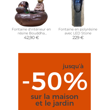
Fontaine d'intérieur en
Fontaine en polyrésine
résine Bouddha
avec LED Stone
Médina
42,90 €
229 €