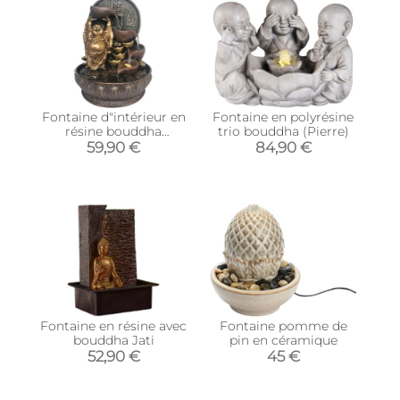
Fontaine d"intérieur en
Fontaine en polyrésine
résine bouddha
trio bouddha (Pierre)
chanceux
59,90 €
84,90 €
Fontaine en résine avec
Fontaine pomme de
bouddha Jati
pin en céramique
52,90 €
45 €