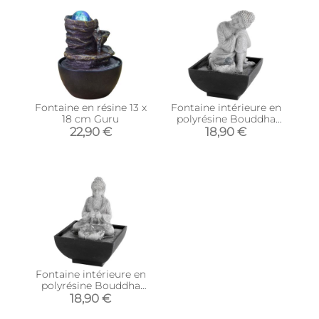
Fontaine en résine 13 x
Fontaine intérieure en
18 cm Guru
polyrésine Bouddha
assis
22,90 €
18,90 €
Fontaine intérieure en
polyrésine Bouddha
assis
18,90 €