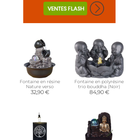
Fontaine en résine
Fontaine en polyrésine
Nature verso
trio bouddha (Noir)
32,90 €
84,90 €