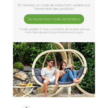
Et recevez un code de réduction valable sur
l'ensemble des produits
Je reçois mon code Jardindéco
* Code valable 3 mois à compter de la date d'envoi.
Hors frais de port et promotions en cours.