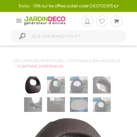
Exclu : -15% sur les offres outlet code DESTOCK15 👉
DÉCORATION INTÉRIEURE
FONTAINE & BRUMISATEUR
FONTAINE D'INTÉRIEUR