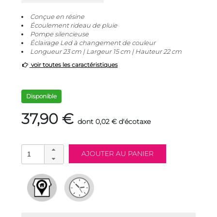
Conçue en résine
Écoulement rideau de pluie
Pompe silencieuse
Éclairage Led à changement de couleur
Longueur 23 cm | Largeur 15 cm | Hauteur 22 cm
voir toutes les caractéristiques
Disponible
37,90 €
dont 0,02 € d'écotaxe