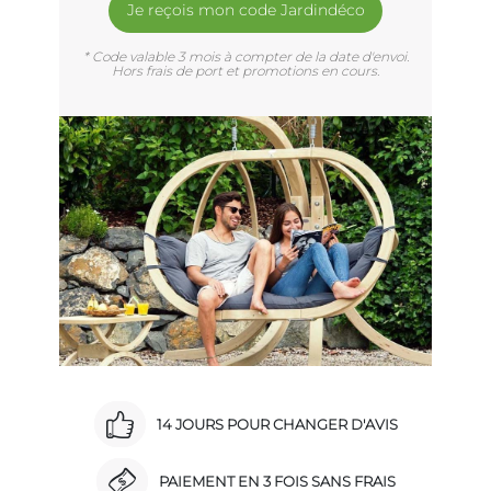
Je reçois mon code Jardindéco
* Code valable 3 mois à compter de la date d'envoi.
Hors frais de port et promotions en cours.
14 JOURS POUR CHANGER D'AVIS
PAIEMENT EN 3 FOIS SANS FRAIS