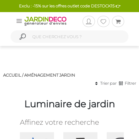
Exclu : -15% sur les offres outlet code DESTOCK15 👉
ACCUEIL /
AMÉNAGEMENT JARDIN
Trier par
Filtrer
Luminaire de jardin
Affinez votre recherche