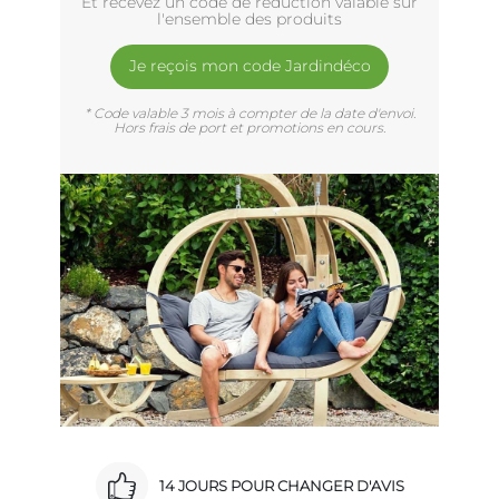
Et recevez un code de réduction valable sur
l'ensemble des produits
Je reçois mon code Jardindéco
* Code valable 3 mois à compter de la date d'envoi.
Hors frais de port et promotions en cours.
14 JOURS POUR CHANGER D'AVIS