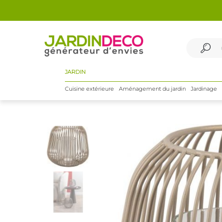
JARDIN
Cuisine extérieure
Aménagement du jardin
Jardinage