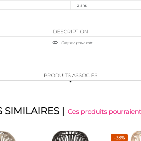
2 ans
DESCRIPTION
Cliquez pour voir
PRODUITS ASSOCIÉS
 SIMILAIRES
|
Ces produits pourraient
-33%