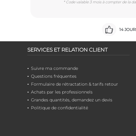
* Code valable 3 mois à compter de la dat
14 JOU
SERVICES ET RELATION CLIENT
Suivre ma commande
Questions fréquentes
Formulaire de rétractation & tarifs retour
Achats par les professionnels
Grandes quantités, demandez un devis
Politique de confidentialité