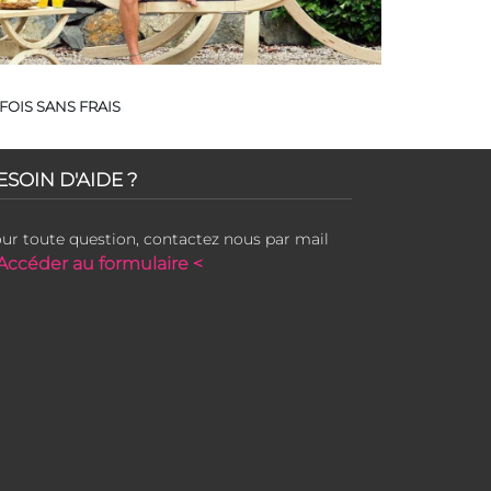
FOIS SANS FRAIS
ESOIN D'AIDE ?
ur toute question, contactez nous par mail
Accéder au formulaire <