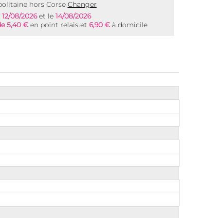
olitaine hors Corse
Changer
e
12/08/2026
et le
14/08/2026
de 5,40 €
en point relais et
6,90 €
à domicile