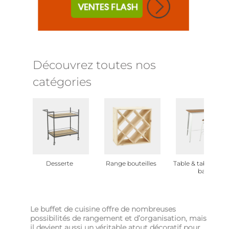
Découvrez toutes nos
catégories
Desserte
Range bouteilles
Table & tabouret 
bar
Le buffet de cuisine offre de nombreuses
possibilités de rangement et d’organisation, mais
il devient aussi un véritable atout décoratif pour