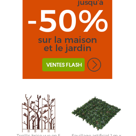
Treillis brise vue en 5
Feuillage artificiel 1 m x