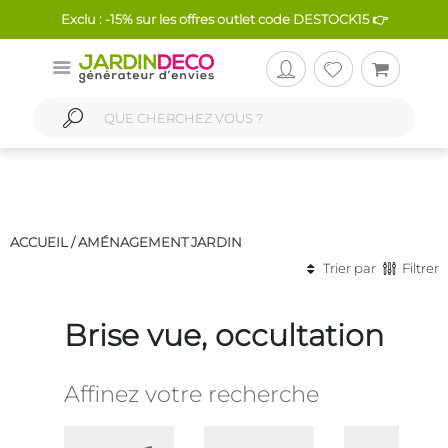
Exclu : -15% sur les offres outlet code DESTOCK15 👉
ACCUEIL /
AMÉNAGEMENT JARDIN
Trier par
Filtrer
Brise vue, occultation
Affinez votre recherche