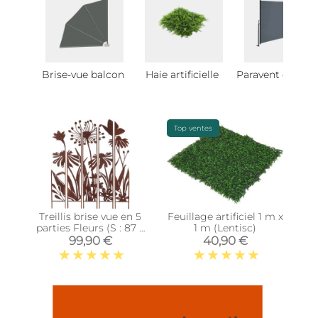
Brise-vue balcon
Haie artificielle
Paravent extérie
Top ventes
Treillis brise vue en 5
Feuillage artificiel 1 m x
parties Fleurs (S : 87 x
1 m (Lentisc)
1,5 x 117,2 cm)
99,90 €
40,90 €