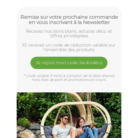
Remise sur votre prochaine commande
en vous inscrivant à la Newsletter
Recevez nos bons plans, astuces déco et
offres privilègiées
Et recevez un code de réduction valable sur
l'ensemble des produits
Je reçois mon code Jardindéco
* Code valable 3 mois à compter de la date d'envoi.
Hors frais de port et promotions en cours.