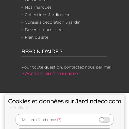
Nos marques
Collections Jardindeco
Conseils décoration & jardin
Devenir fournisseur
Plan du site
BESOIN D'AIDE ?
Pour toute question, contactez nous par mail
> Accéder au formulaire <
Cookies et données sur Jardindeco.com
détails
Mesure d'audience
(?)