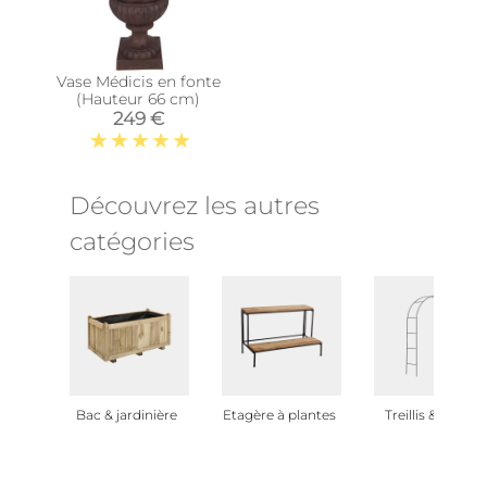
Vase Médicis en fonte
(Hauteur 66 cm)
249 €
Découvrez les autres
catégories
Bac & jardinière
Etagère à plantes
Treillis & arche