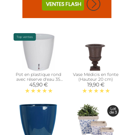
Top ventes
Pot en plastique rond
Vase Médicis en fonte
avec réserve d'eau 35
(Hauteur 20 cm)
cm Eva (Blanc)
45,90 €
19,90 €
Lot
de 3