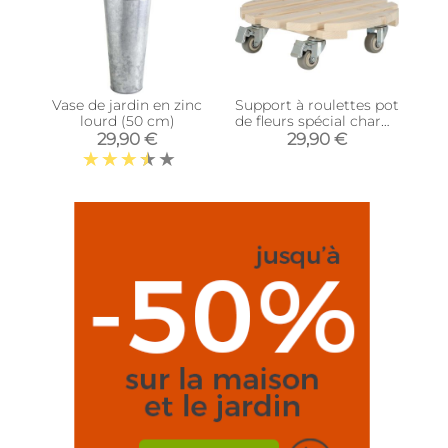
Vase de jardin en zinc
Support à roulettes pot
lourd (50 cm)
de fleurs spécial charge
lourde (Rond)
29,90 €
29,90 €