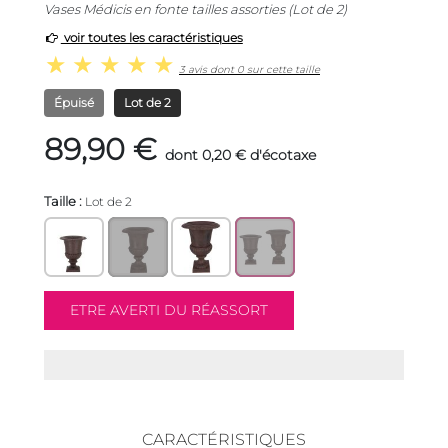
Vases Médicis en fonte tailles assorties (Lot de 2)
voir toutes les caractéristiques
3 avis dont 0 sur cette taille
Épuisé
Lot de 2
89,90 €
dont 0,20 € d'écotaxe
Taille :
Lot de 2
CARACTÉRISTIQUES