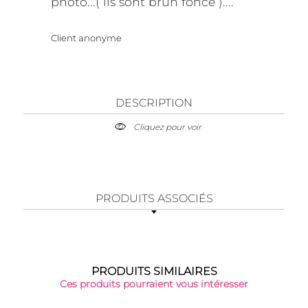
photo...( ils sont brun foncé )....
Client anonyme
DESCRIPTION
Cliquez pour voir
PRODUITS ASSOCIÉS
PRODUITS SIMILAIRES
Ces produits pourraient vous intéresser