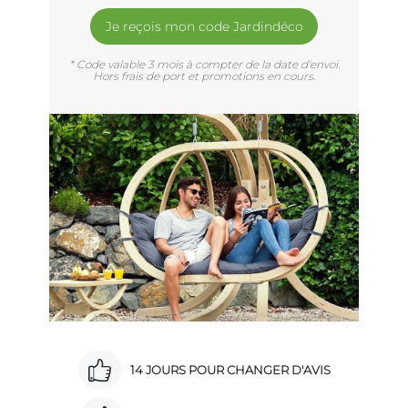
Je reçois mon code Jardindéco
* Code valable 3 mois à compter de la date d'envoi.
Hors frais de port et promotions en cours.
14 JOURS POUR CHANGER D'AVIS