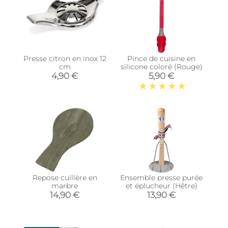
Presse citron en inox 12
Pince de cuisine en
cm
silicone coloré (Rouge)
4,90 €
5,90 €
Repose cuillère en
Ensemble presse purée
marbre
et éplucheur (Hêtre)
14,90 €
13,90 €