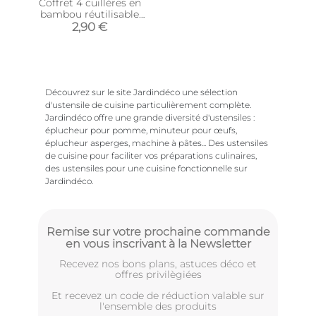
Coffret 4 cuillères en
bambou réutilisable
Green attitude
2,90 €
Découvrez sur le site Jardindéco une sélection
d'ustensile de cuisine particulièrement complète.
Jardindéco offre une grande diversité d'ustensiles :
éplucheur pour pomme, minuteur pour œufs,
éplucheur asperges, machine à pâtes... Des ustensiles
de cuisine pour faciliter vos préparations culinaires,
des ustensiles pour une cuisine fonctionnelle sur
Jardindéco.
Remise sur votre prochaine commande
en vous inscrivant à la Newsletter
Recevez nos bons plans, astuces déco et
offres privilègiées
Et recevez un code de réduction valable sur
l'ensemble des produits