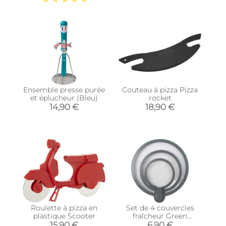
Ensemble presse purée
Couteau à pizza Pizza
et éplucheur (Bleu)
rocket
14,90 €
18,90 €
Roulette à pizza en
Set de 4 couvercles
plastique Scooter
fraîcheur Green
attitude (Gris)
15,90 €
6,90 €