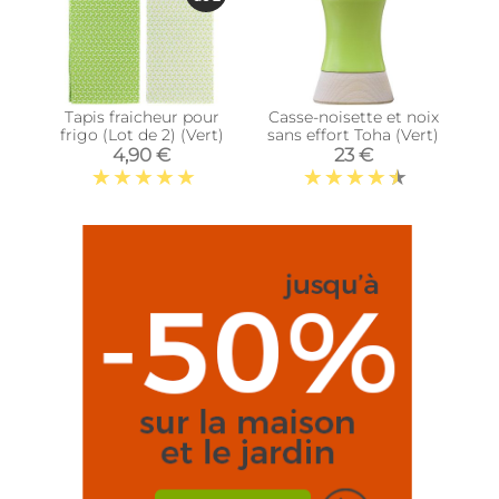
Tapis fraicheur pour
Casse-noisette et noix
frigo (Lot de 2) (Vert)
sans effort Toha (Vert)
4,90 €
23 €