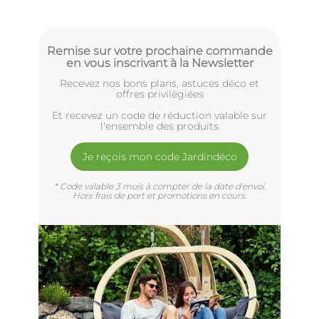
Remise sur votre prochaine commande
en vous inscrivant à la Newsletter
Recevez nos bons plans, astuces déco et
offres privilègiées
Et recevez un code de réduction valable sur
l'ensemble des produits
Je reçois mon code Jardindéco
* Code valable 3 mois à compter de la date d'envoi.
Hors frais de port et promotions en cours.