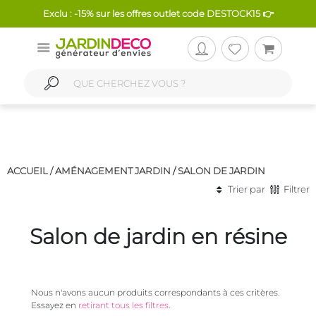
Exclu : -15% sur les offres outlet code DESTOCK15 👉
ACCUEIL /
AMÉNAGEMENT JARDIN
/
SALON DE JARDIN
Trier par
Filtrer
Salon de jardin en résine
Nous n'avons aucun produits correspondants à ces critères.
Essayez en
retirant tous les filtres
.