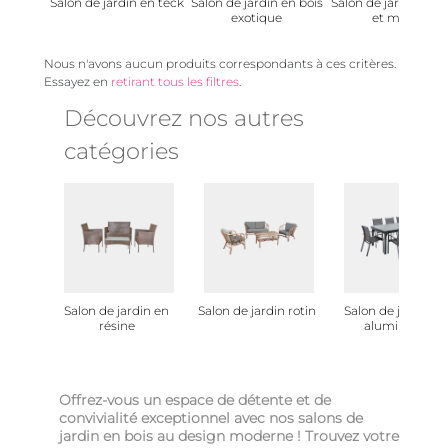
Salon de jardin en teck
Salon de jardin en bois
Salon de jardin en b
exotique
et métal
Nous n'avons aucun produits correspondants à ces critères.
Essayez en
retirant tous les filtres
.
Découvrez nos autres
catégories
Salon de jardin en
Salon de jardin rotin
Salon de jardin e
résine
aluminium
Offrez-vous un espace de détente et de
convivialité exceptionnel avec nos salons de
jardin en bois au design moderne ! Trouvez votre