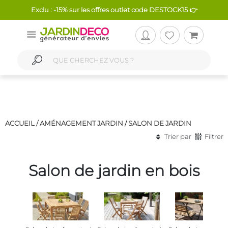
Exclu : -15% sur les offres outlet code DESTOCK15 👉
ACCUEIL /
AMÉNAGEMENT JARDIN
/
SALON DE JARDIN
Trier par
Filtrer
Salon de jardin en bois