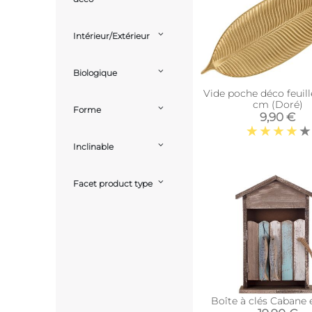
Intérieur/Extérieur
Biologique
Vide poche déco feuill
cm (Doré)
Forme
9,90 €
Inclinable
Facet product type
Boîte à clés Cabane 