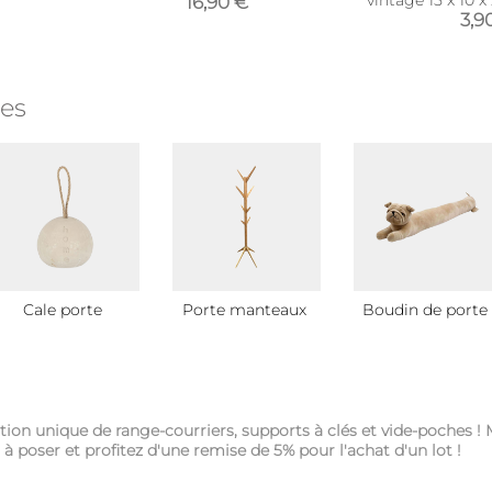
vintage 15 x 10 
16,90 €
1
3,9
ies
Cale porte
Porte manteaux
Boudin de porte
ction unique de range-courriers, supports à clés et vide-poches 
à poser et profitez d'une remise de 5% pour l'achat d'un lot !