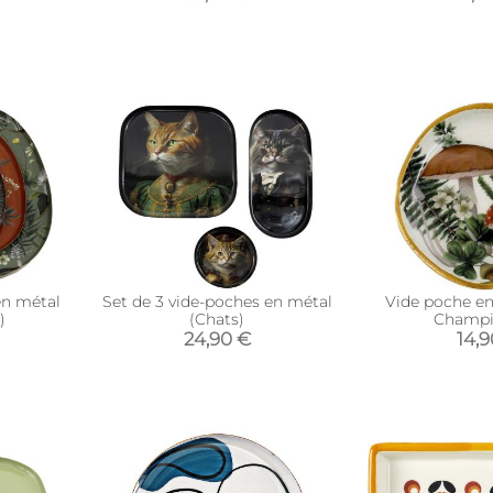
en métal
Set de 3 vide-poches en métal
Vide poche en
)
(Chats)
Champ
24,90 €
14,