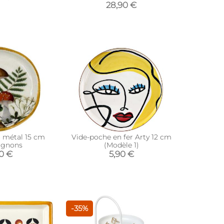
28,90 €
 métal 15 cm
Vide-poche en fer Arty 12 cm
ignons
(Modèle 1)
90 €
5,90 €
-35%