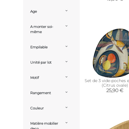
Age
A monter soi-
même
Empilable
Unité par lot
Motif
Set de 3 vide-poches 
(Citrus ovale)
25,90 €
Rangement
Couleur
Matière mobilier
deco