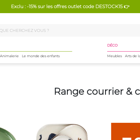
Exclu : -15% sur les offres outlet code DESTOCK15 👉
DÉCO
Animalerie
Le monde des enfants
Meubles
Arts de l
Range courrier & c