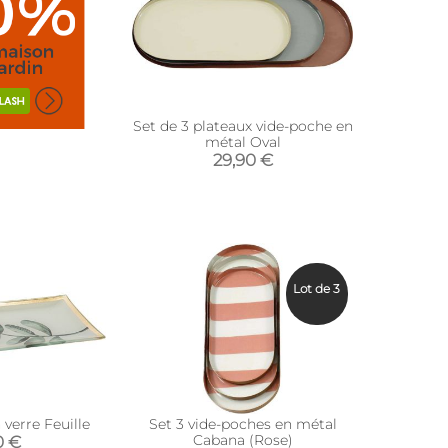
Set de 3 plateaux vide-poche en
métal Oval
29,90 €
Lot de 3
verre Feuille
Set 3 vide-poches en métal
Cabana (Rose)
0 €