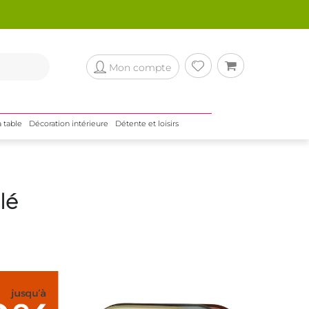
Mon compte
a table
Décoration intérieure
Détente et loisirs
lé