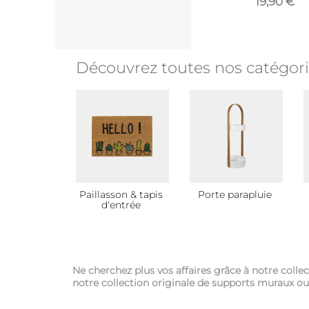
19,90 €
Découvrez toutes nos catégor
Paillasson & tapis
Porte parapluie
d'entrée
Ne cherchez plus vos affaires grâce à notre colle
notre collection originale de supports muraux ou 