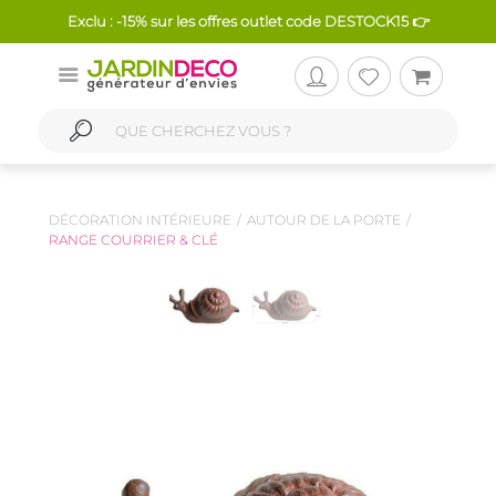
Exclu : -15% sur les offres outlet code DESTOCK15 👉
DÉCORATION INTÉRIEURE
AUTOUR DE LA PORTE
RANGE COURRIER & CLÉ