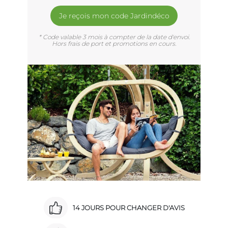
Je reçois mon code Jardindéco
* Code valable 3 mois à compter de la date d'envoi.
Hors frais de port et promotions en cours.
14 JOURS POUR CHANGER D'AVIS