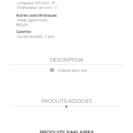
Longueur (en cm)
15
Profondeur (en cm)
7
Autres caractéristiques
Poids (grammes)
950,00
Garantie
Durée (année)
2 ans
DESCRIPTION
Cliquez pour voir
PRODUITS ASSOCIÉS
PRODUITS SIMILAIRES