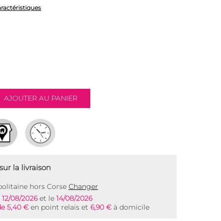
aractéristiques
ur la livraison
olitaine hors Corse
Changer
e
12/08/2026
et le
14/08/2026
de 5,40 €
en point relais et
6,90 €
à domicile