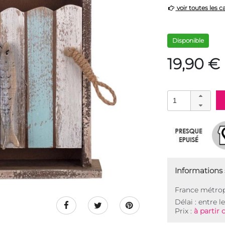
voir toutes les c
Disponible
19,90 €
Informations s
France métrop
Délai : entre l
Prix :
à partir 