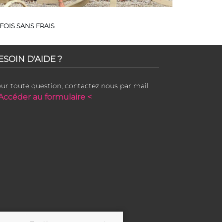
FOIS SANS FRAIS
ESOIN D'AIDE ?
ur toute question, contactez nous par mail
Accéder au formulaire <