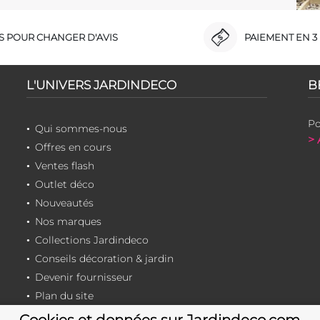
RS POUR CHANGER D'AVIS
PAIEMENT EN 3 
L'UNIVERS JARDINDECO
B
Po
Qui sommes-nous
> 
Offres en cours
Ventes flash
Outlet déco
Nouveautés
Nos marques
Collections Jardindeco
Conseils décoration & jardin
Devenir fournisseur
Plan du site