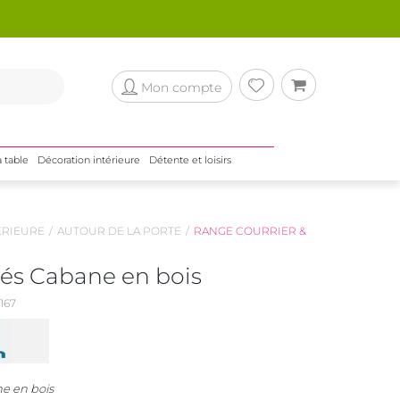
Mon compte
a table
Décoration intérieure
Détente et loisirs
ÉRIEURE
AUTOUR DE LA PORTE
RANGE COURRIER &
lés Cabane en bois
167
ne en bois