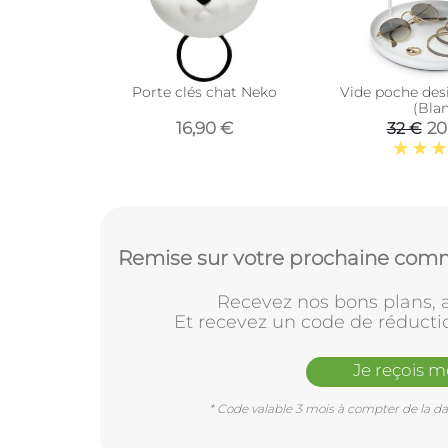
Porte clés chat Neko
Vide poche des
(Bla
16,90 €
20
32 €
Remise sur votre prochaine comm
Recevez nos bons plans, a
Et recevez un code de réducti
Je reçois 
* Code valable 3 mois à compter de la dat