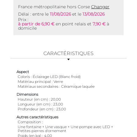
France métropolitaine hors Corse
Changer
Délai : entre le
11/08/2026
et le
13/08/2026
Prix :
à partir de 6,90 €
en point relais et
7,90 €
à
domicile
CARACTÉRISTIQUES
Aspect
Coloris
Éclairage LED (Blanc froid)
Matériau principal
Verre
Matériaux secondaires
Céramique laquée
Dimensions
Hauteur (en cm)
20,00
Longueur (en cm)
23,00
Profondeur (en cm)
23,00
Autres caractéristiques
Composition
Une fontaine + Une vasque + Une pompe avec LED +
Petites pierres d'ornement
Poids (en kg)
4,00