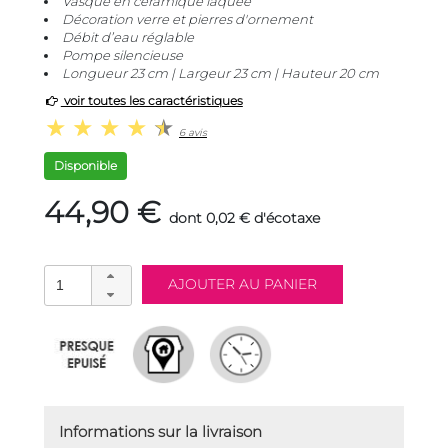
Vasque en céramique laquée
Décoration verre et pierres d'ornement
Débit d’eau réglable
Pompe silencieuse
Longueur 23 cm | Largeur 23 cm | Hauteur 20 cm
voir toutes les caractéristiques
6 avis
Disponible
44,90 €
dont 0,02 € d'écotaxe
Informations sur la livraison