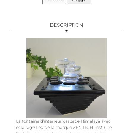
DESCRIPTION
La fontaine d’intérieur cascade Himalaya avec
éclairage Led de la marque ZEN LIGHT est une