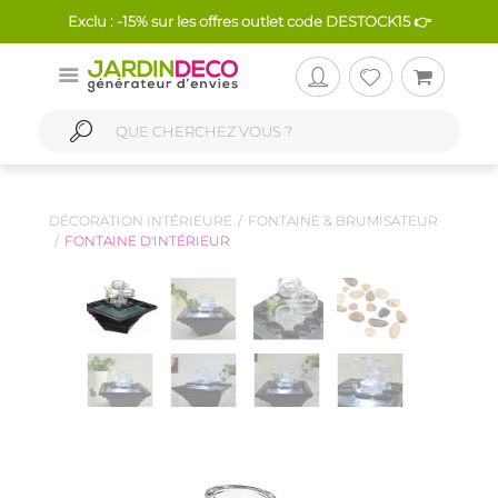
Exclu : -15% sur les offres outlet code DESTOCK15 👉
DÉCORATION INTÉRIEURE
FONTAINE & BRUMISATEUR
FONTAINE D'INTÉRIEUR