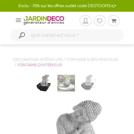
Exclu : -15% sur les offres outlet code DESTOCK15 👉
DÉCORATION INTÉRIEURE
FONTAINE & BRUMISATEUR
FONTAINE D'INTÉRIEUR