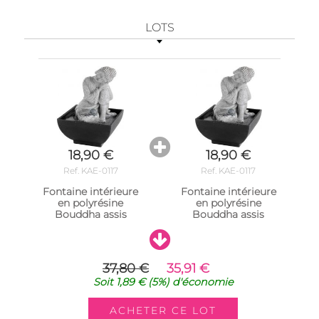
LOTS
18,90 €
18,90 €
Ref. KAE-0117
Ref. KAE-0117
Fontaine intérieure
Fontaine intérieure
en polyrésine
en polyrésine
Bouddha assis
Bouddha assis
37,80 €
35,91 €
Soit
1,89 €
(5%)
d'économie