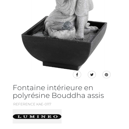
Fontaine intérieure en
polyrésine Bouddha assis
REFERENCE KAE-0117