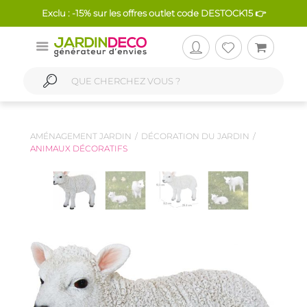
Exclu : -15% sur les offres outlet code DESTOCK15 👉
AMÉNAGEMENT JARDIN
DÉCORATION DU JARDIN
ANIMAUX DÉCORATIFS