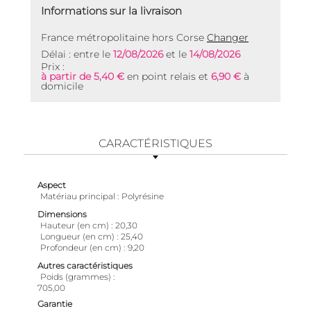
Informations sur la livraison
France métropolitaine hors Corse
Changer
Délai : entre le
12/08/2026
et le
14/08/2026
Prix :
à partir de 5,40 €
en point relais et
6,90 €
à
domicile
CARACTÉRISTIQUES
Aspect
Matériau principal
Polyrésine
Dimensions
Hauteur (en cm)
20,30
Longueur (en cm)
25,40
Profondeur (en cm)
9,20
Autres caractéristiques
Poids (grammes)
705,00
Garantie