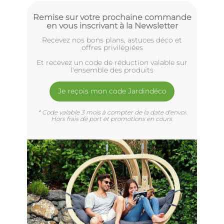
Remise sur votre prochaine commande
en vous inscrivant à la Newsletter
Recevez nos bons plans, astuces déco et
offres privilègiées
Et recevez un code de réduction valable sur
l'ensemble des produits
Je reçois mon code Jardindéco
* Code valable 3 mois à compter de la date d'envoi.
Hors frais de port et promotions en cours.