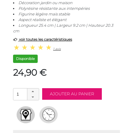
Décoration jardin ou maison
Polyrésine résistante aux intempéries
Figurine légère mais stable
Aspect réaliste et élégant
Longueur 25.4 cm | Largeur 9.2 cm | Hauteur 20.3
cm
voir toutes les caractéristiques
1 avis
Disponible
24,90 €