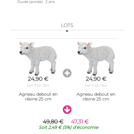
Durée (année)
2 ans
LOTS
24,90 €
24,90 €
Ref. ESS-1164
Ref. ESS-1164
Agneau debout en
Agneau debout en
résine 25 cm
résine 25 cm
49,80 €
47,31 €
Soit
2,49 €
(5%)
d'économie