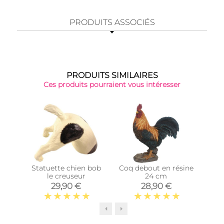
PRODUITS ASSOCIÉS
PRODUITS SIMILAIRES
Ces produits pourraient vous intéresser
Statuette chien bob
Coq debout en résine
Ve
le creuseur
24 cm
co
29,90 €
28,90 €