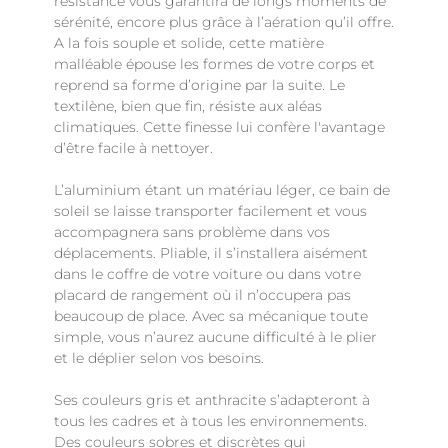
résistance vous garantira de longs moments de
sérénité, encore plus grâce à l’aération qu’il offre.
A la fois souple et solide, cette matière
malléable épouse les formes de votre corps et
reprend sa forme d’origine par la suite. Le
textilène, bien que fin, résiste aux aléas
climatiques. Cette finesse lui confère l'avantage
d’être facile à nettoyer.
L’aluminium étant un matériau léger, ce bain de
soleil se laisse transporter facilement et vous
accompagnera sans problème dans vos
déplacements. Pliable, il s’installera aisément
dans le coffre de votre voiture ou dans votre
placard de rangement où il n’occupera pas
beaucoup de place. Avec sa mécanique toute
simple, vous n’aurez aucune difficulté à le plier
et le déplier selon vos besoins.
Ses couleurs gris et anthracite s’adapteront à
tous les cadres et à tous les environnements.
Des couleurs sobres et discrètes qui