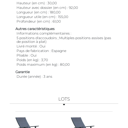
Hauteur (en cm)
30,00
Hauteur avec dossier (en cm)
92,00
Longueur (en cm)
180,00
Longueur utile (en cm)
155,00
Profondeur (en cm)
61,00
Autres caractéristiques
Informations complémentaires
5 positions d'accoudoirs ; Multiples positions assises (pas
de position à plat)
Livré monté
Oui
Pays de fabrication
Espagne
Pliable
Oui
Poids (en kg)
3,70
Poids maximum (en kg)
80,00
Garantie
Durée (année)
3 ans
LOTS