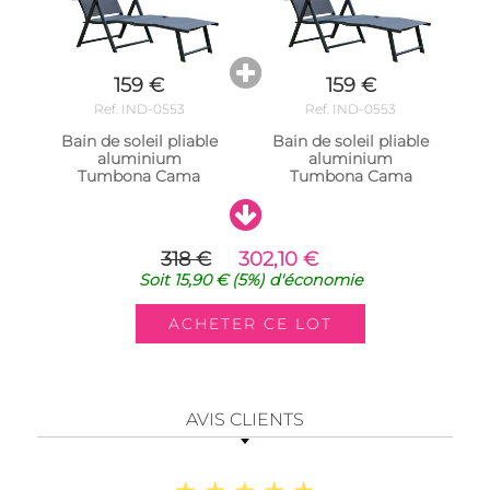
159 €
159 €
Ref. IND-0553
Ref. IND-0553
Bain de soleil pliable
Bain de soleil pliable
aluminium
aluminium
Tumbona Cama
Tumbona Cama
318 €
302,10 €
Soit
15,90 €
(5%)
d'économie
AVIS CLIENTS