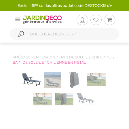
Exclu : -15% sur les offres outlet code DESTOCK15 👉
AMÉNAGEMENT JARDIN
BAIN DE SOLEIL & CHILIENNE
BAIN DE SOLEIL ET CHILIENNE EN MÉTAL