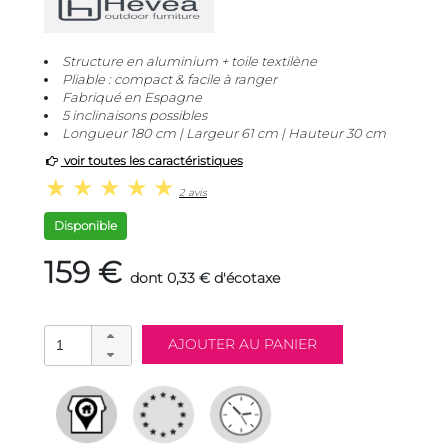
Structure en aluminium + toile textilène
Pliable : compact & facile à ranger
Fabriqué en Espagne
5 inclinaisons possibles
Longueur 180 cm | Largeur 61 cm | Hauteur 30 cm
voir toutes les caractéristiques
2 avis
Disponible
159 €
dont 0,33 € d'écotaxe