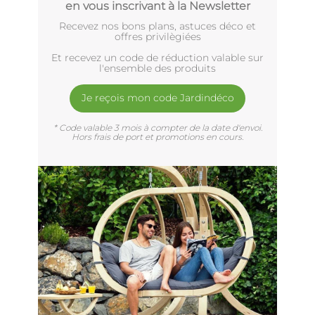
en vous inscrivant à la Newsletter
Recevez nos bons plans, astuces déco et
offres privilègiées
Et recevez un code de réduction valable sur
l'ensemble des produits
Je reçois mon code Jardindéco
* Code valable 3 mois à compter de la date d'envoi.
Hors frais de port et promotions en cours.