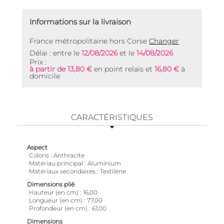
Informations sur la livraison
France métropolitaine hors Corse
Changer
Délai : entre le
12/08/2026
et le
14/08/2026
Prix :
à partir de 13,80 €
en point relais et
16,80 €
à
domicile
CARACTÉRISTIQUES
Aspect
Coloris
Anthracite
Matériau principal
Aluminium
Matériaux secondaires
Textilène
Dimensions plié
Hauteur (en cm)
16,00
Longueur (en cm)
77,00
Profondeur (en cm)
61,00
Dimensions