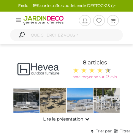
Exclu : -15% sur les offres outlet code DESTOCK15 👉
8 articles
note moyenne sur 23 avis
Lire la présentation
Trier par
Filtrer