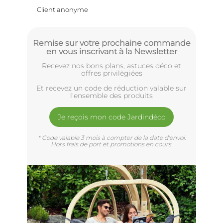
Client anonyme
Remise sur votre prochaine commande
en vous inscrivant à la Newsletter
Recevez nos bons plans, astuces déco et
offres privilègiées
Et recevez un code de réduction valable sur
l'ensemble des produits
Je reçois mon code Jardindéco
* Code valable 3 mois à compter de la date d'envoi.
Hors frais de port et promotions en cours.