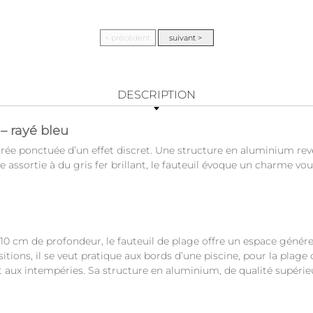
DESCRIPTION
– rayé bleu
purée ponctuée d’un effet discret. Une structure en aluminium rev
ste assortie à du gris fer brillant, le fauteuil évoque un charme v
10 cm de profondeur, le fauteuil de plage offre un espace généreu
ons, il se veut pratique aux bords d’une piscine, pour la plage ou
t aux intempéries. Sa structure en aluminium, de qualité supérie