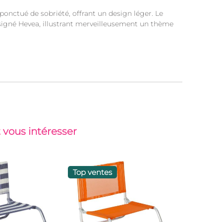
ponctué de sobriété, offrant un design léger. Le
 signé Hevea, illustrant merveilleusement un thème
 vous intéresser
Top ventes