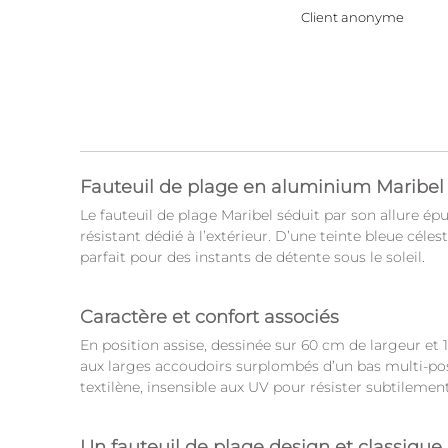
Client anonyme
Fauteuil de plage en aluminium Maribel 
Le fauteuil de plage Maribel séduit par son allure é
résistant dédié à l’extérieur. D’une teinte bleue céle
parfait pour des instants de détente sous le soleil.
Caractère et confort associés
En position assise, dessinée sur 60 cm de largeur et 1
aux larges accoudoirs surplombés d’un bas multi-positi
textilène, insensible aux UV pour résister subtilemen
Un fauteuil de plage design et classique