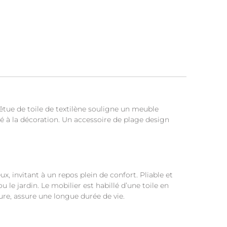
êtue de toile de textilène souligne un meuble
oué à la décoration. Un accessoire de plage design
x, invitant à un repos plein de confort. Pliable et
 le jardin. Le mobilier est habillé d’une toile en
ure, assure une longue durée de vie.