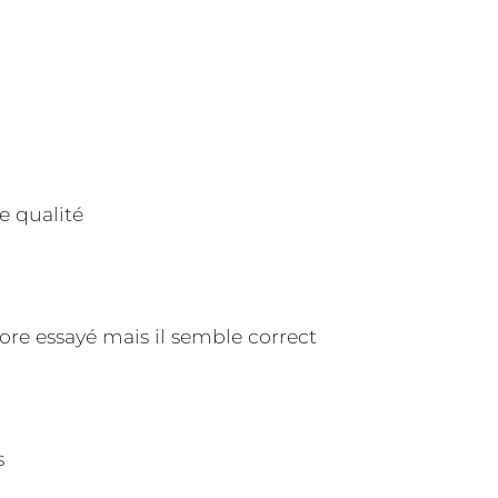
e qualité
core essayé mais il semble correct
s