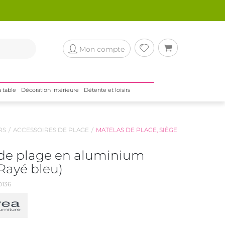
Mon compte
a table
Décoration intérieure
Détente et loisirs
RS
ACCESSOIRES DE PLAGE
MATELAS DE PLAGE, SIÈGE
 de plage en aluminium
Rayé bleu)
136