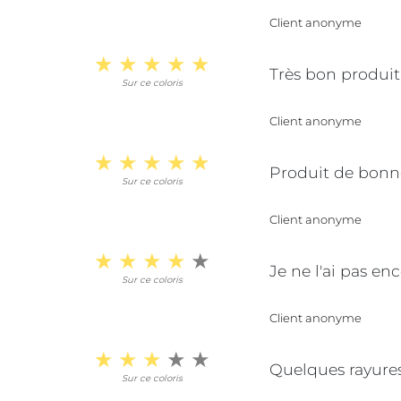
Client anonyme
Très bon produit
Sur ce coloris
Client anonyme
Produit de bonn
Sur ce coloris
Client anonyme
Je ne l'ai pas en
Sur ce coloris
Client anonyme
Quelques rayure
Sur ce coloris