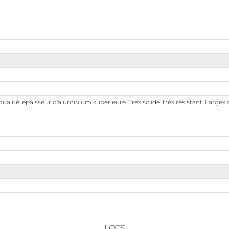
ualité, épaisseur d'aluminium supérieure. Très solide, très résistant. Large
LOTS