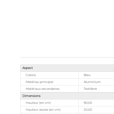
Aspect
Coloris
Bleu
Matériau principal
Aluminium
Matériaux secondaires
Textilène
Dimensions
Hauteur (en cm)
90,00
Hauteur assise (en cm)
20,00