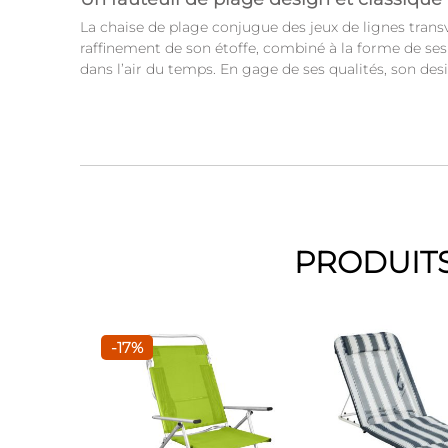
La chaise de plage conjugue des jeux de lignes transv
raffinement de son étoffe, combiné à la forme de ses
dans l’air du temps. En gage de ses qualités, son de
PRODUITS
-17%