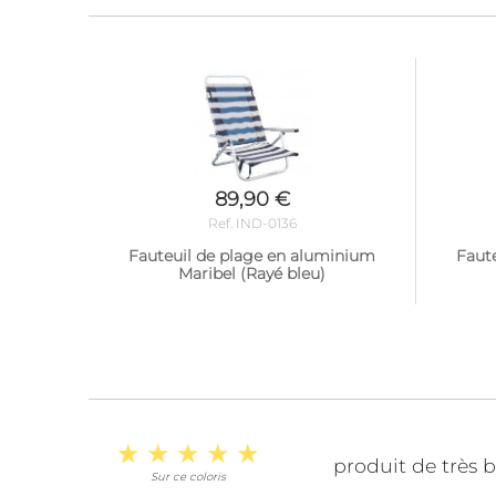
89,90 €
Ref. IND-0136
Fauteuil de plage en aluminium
Faut
Maribel (Rayé bleu)
produit de très 
Sur ce coloris