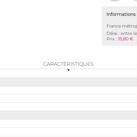
Informations s
France métrop
Délai : entre l
Prix :
15,80 €
CARACTÉRISTIQUES